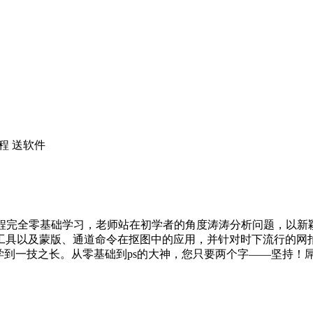
频教程 送软件
解，本教程完全零基础学习，老师站在初学者的角度涛涛分析问题，以新颖
工具以及蒙版、通道命令在抠图中的应用，并针对时下流行的网
学到一技之长。从零基础到ps的大神，您只要两个字——坚持！