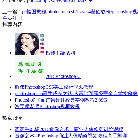
本文链接：
photoshop cs6 视频教程 送软件
上一篇：
ps抠图教程/photoshop cs6/cs5/cs4基础教程/photoshop
会员注册
推荐内容
Ps转手绘系列
2015Photoshop C
敬伟PhotoshopCS6美工设计视频教程
photoshop cs6高手成长之路 从基础到高级完全自学实例
PhotoshoP平面广告设计经典实例教程2.89G
淘宝侯老师Photoshop视频教程
热点阅读
高高手刘杨2016造像之术—商业人像修图进阶课程
造像之术--Photoshop商业人像精修视频教程高手刘洋