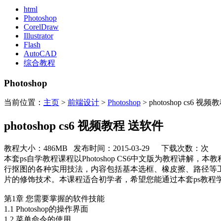
html
Photoshop
CorelDraw
Illustrator
Flash
AutoCAD
综合教程
Photoshop
当前位置：
主页
>
前端设计
>
Photoshop
> photoshop cs6 视
photoshop cs6 视频教程 送软件
教程大小：486MB 发布时间：2015-03-29 下载次数：
次
本套ps自学教程课程以Photoshop CS6中文版为教程讲
行抠图的各种实用技法，内容包括基本选框、橡皮擦、路径等
片的修饰技术。本课程适合初学者，希望您能通过本套ps教程
第1章 您需要掌握的软件技能
1.1 Photoshop的操作界面
1.2 菜单命令的使用