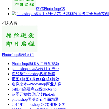
敬伟PhotoshopCS
相关内容
Photoshop基础入门
Photoshop基础入门自学视频
photoshop cc高级设计师专业
实战类Photoshop视频教程
抠图+修图+调色+合成+特效
造像之术--Photoshop商业人像
ps纽扣高端商业级photosho
从零开始教你玩转Photosh
photoshop零基础到全面精通
2015年Photoshop CC专业抠图零