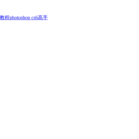
photoshop cs6高手