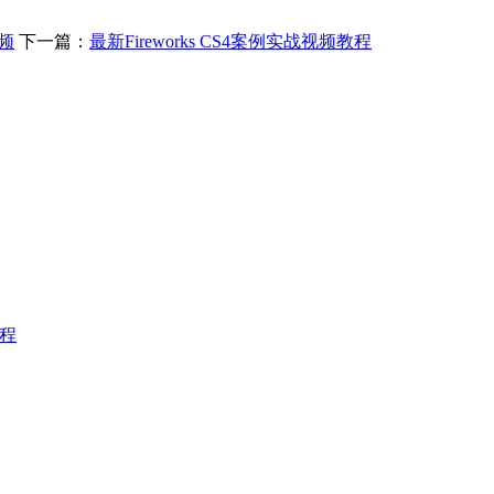
视频
下一篇：
最新Fireworks CS4案例实战视频教程
教程