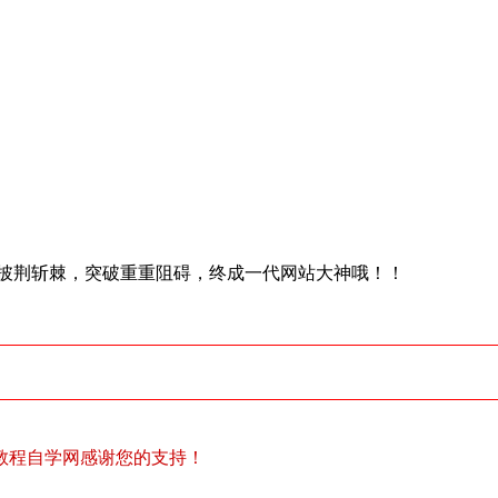
披荆斩棘，突破重重阻碍，终成一代网站大神哦！！
教程自学网感谢您的支持！