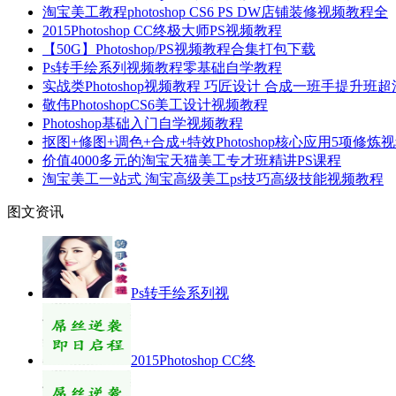
淘宝美工教程photoshop CS6 PS DW店铺装修视频教程全
2015Photoshop CC终极大师PS视频教程
【50G】Photoshop/PS视频教程合集打包下载
Ps转手绘系列视频教程零基础自学教程
实战类Photoshop视频教程 巧匠设计 合成一班手提升班
敬伟PhotoshopCS6美工设计视频教程
Photoshop基础入门自学视频教程
抠图+修图+调色+合成+特效Photoshop核心应用5项修炼
价值4000多元的淘宝天猫美工专才班精讲PS课程
淘宝美工一站式 淘宝高级美工ps技巧高级技能视频教程
图文资讯
Ps转手绘系列视
2015Photoshop CC终