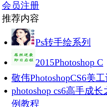
会员注册
推荐内容
Ps转手绘系列
2015Photoshop C
敬伟PhotoshopCS6
photoshop cs6
例教程