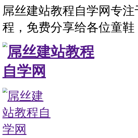
屌丝建站教程自学网专注
程，免费分享给各位童鞋