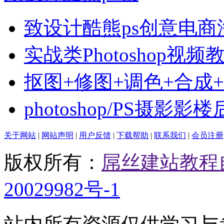
致设计酷熊ps创意电商
实战类Photoshop视频
抠图+修图+调色+合成
photoshop/PS摄影影
关于网站
|
网站声明
|
用户反馈
|
下载帮助
|
联系我们
|
会员注册
版权所有：
屌丝建站教程
20029982号-1