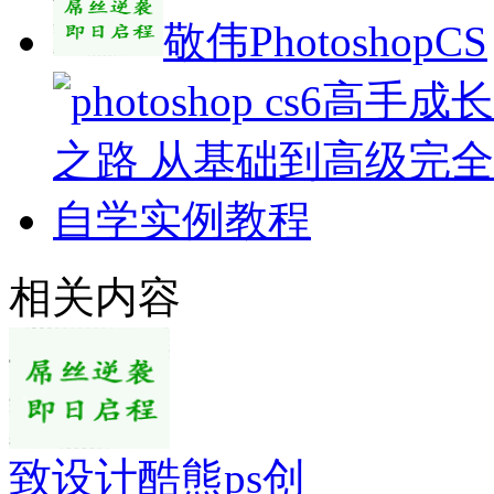
敬伟PhotoshopCS
相关内容
致设计酷熊ps创