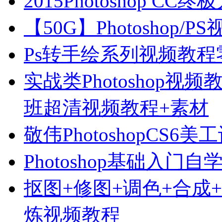
2015Photoshop C
【50G】Photoshop
Ps转手绘系列视频教
实战类Photoshop视
班超清视频教程+素材
敬伟PhotoshopCS6
Photoshop基础入门
抠图+修图+调色+合成+特
炼视频教程