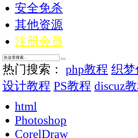
安全免杀
其他资源
注册会员
热门搜索：
php教程
织梦
设计教程
PS教程
discuz
html
Photoshop
CorelDraw