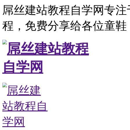
屌丝建站教程自学网专注
程，免费分享给各位童鞋