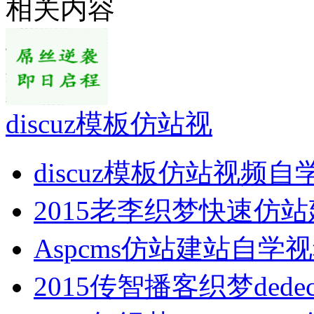
相关内容
discuz模板仿站视
discuz模板仿站视频自
2015老李织梦快速仿
Aspcms仿站建站自学
2015传智播客织梦dede