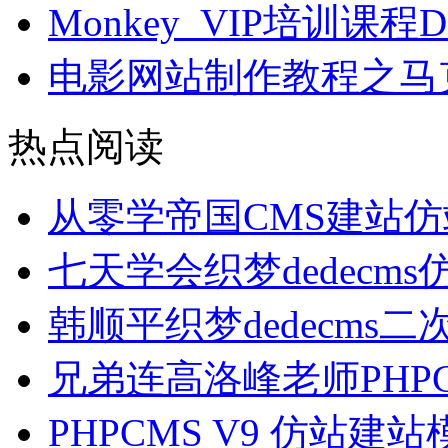
Monkey_VIP培训课
电影网站制作教程之马克
热点阅读
从零学帝国CMS建站
七天学会织梦dedecm
韩顺平织梦dedecms
兄弟连高洛峰老师PHP
PHPCMS V9 仿站