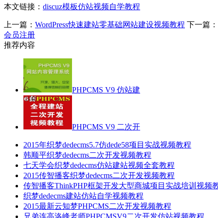
本文链接：
discuz模板仿站视频自学教程
上一篇：
WordPress快速建站零基础网站建设视频教程
下一篇：
会员注册
推荐内容
PHPCMS V9 仿站建
PHPCMS V9 二次开
2015年织梦dedecms5.7仿dede58项目实战视频教程
韩顺平织梦dedecms二次开发视频教程
七天学会织梦dedecms仿站建站视频全套教程
2015传智播客织梦dedecms二次开发视频教程
传智播客ThinkPHP框架开发大型商城项目实战培训视频
织梦dedecms建站仿站自学视频教程
2015最新云知梦PHPCMS二次开发视频教程
兄弟连高洛峰老师PHPCMSV9二次开发仿站视频教程