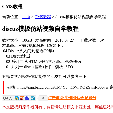
CMS教程
当前位置：
主页
>
CMS教程
> discuz模板仿站视频自学教程
discuz模板仿站视频自学教程
教程大小：10GB 发布时间：2018-07-27 下载次数：
次
本套discuz仿站视频教程目录如下：
04 Discuz从入门到精通(90集)
03 Discuz速成
02 系列二 从HTML开始学习discuz模板开发
01 系列一 discuz基础+插件+模板+SEO
有需要学习模板仿站制作的朋友们可以参考一下！
链接: https://pan.baidu.com/s/1M4Yp-jggWhYQZSwsR0067w 密
点击此处注册网站会员账号
0
本文版权归原作者所有，转载请注明原文来源出处，屌丝建站