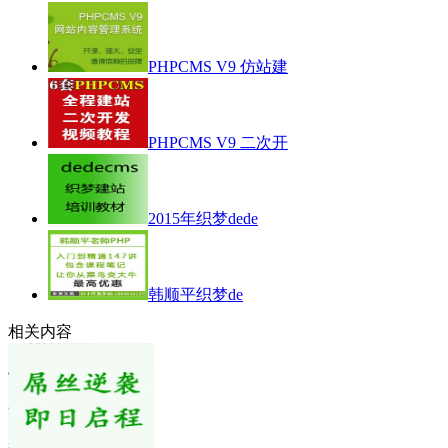
PHPCMS V9 仿站建
PHPCMS V9 二次开
2015年织梦dede
韩顺平织梦de
相关内容