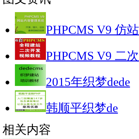
PHPCMS V9 仿
PHPCMS V9 二
2015年织梦dede
韩顺平织梦de
相关内容