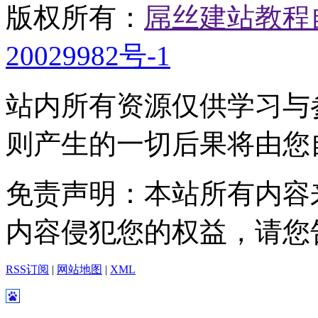
版权所有：
屌丝建站教程
20029982号-1
站内所有资源仅供学习与
则产生的一切后果将由您
免责声明：本站所有内容
内容侵犯您的权益，请您
RSS订阅
|
网站地图
|
XML