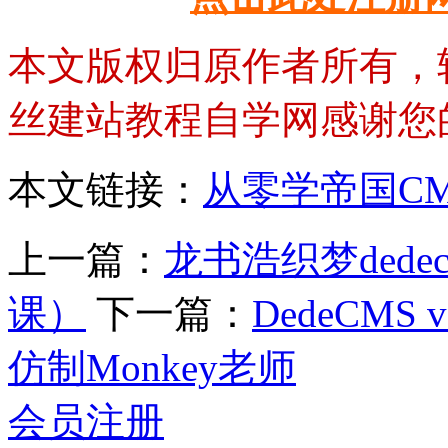
本文版权归原作者所有，
丝建站教程自学网感谢您
本文链接：
从零学帝国C
上一篇：
龙书浩织梦dedec
课）
下一篇：
DedeCM
仿制Monkey老师
会员注册