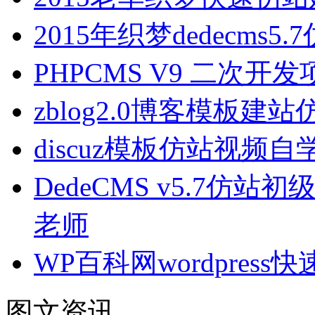
2015年织梦dedecms5
PHPCMS V9 二次
zblog2.0博客模板建
discuz模板仿站视频自
DedeCMS v5.7仿站
老师
WP百科网wordpres
图文资讯