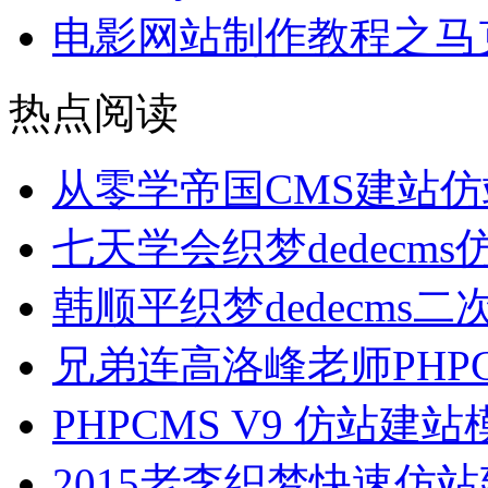
电影网站制作教程之马克
热点阅读
从零学帝国CMS建站
七天学会织梦dedecm
韩顺平织梦dedecms
兄弟连高洛峰老师PHP
PHPCMS V9 仿站
2015老李织梦快速仿