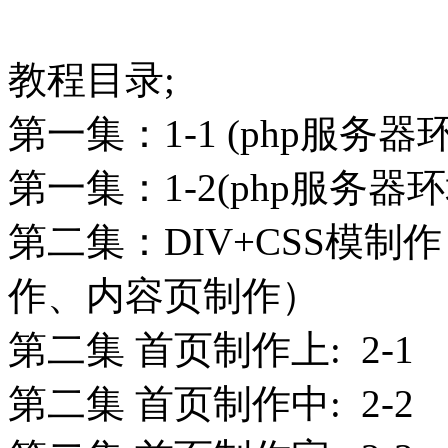
教程目录;
第一集：1-1 (php服务器
第一集：1-2(php服务器
第二集：DIV+CSS模
作、内容页制作）
第二集 首页制作上: 2-1
第二集 首页制作中: 2-2