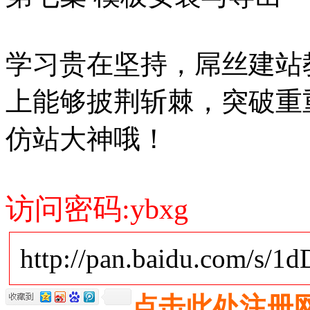
学习贵在坚持，屌丝建站
上能够披荆斩棘，突破重
仿站大神哦！
访问密码:ybxg
http://pan.baidu.com/s/1
点击此处注册