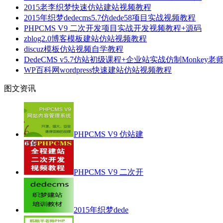
2015老李织梦快速仿站建站视频教程
2015年织梦dedecms5.7仿dede58项目实战视频教程
PHPCMS V9 二次开发项目实战开发视频教程+源码
zblog2.0博客模板建站仿站视频教程
discuz模板仿站视频自学教程
DedeCMS v5.7仿站初级课程+企业站实战仿制Monkey老
WP百科网wordpress快速建站仿站视频教程
图文资讯
PHPCMS V9 仿站建
PHPCMS V9 二次开
2015年织梦dede