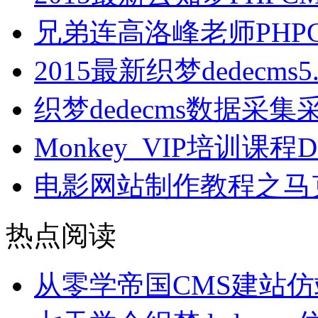
兄弟连高洛峰老师PHP
2015最新织梦dedecm
织梦dedecms数据采
Monkey_VIP培训课
电影网站制作教程之马克
热点阅读
从零学帝国CMS建站