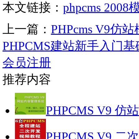
本文链接：
phpcms 2
上一篇：
PHPcms V9
PHPCMS建站新手入门
会员注册
推荐内容
PHPCMS V9 仿
PHPCMS V9 二