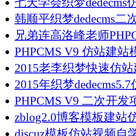
七天学会织梦dedecm
韩顺平织梦dedecms
兄弟连高洛峰老师PHP
PHPCMS V9 仿站
2015老李织梦快速仿
2015年织梦dedecms5
PHPCMS V9 二次
zblog2.0博客模板建
discuz模板仿站视频自