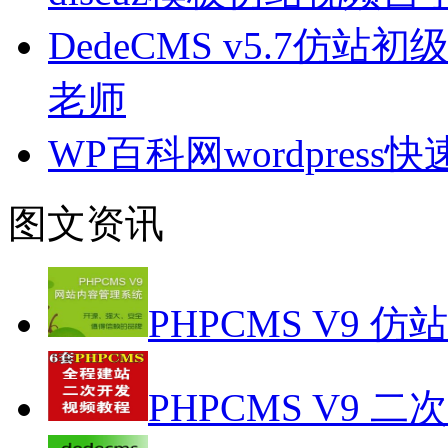
DedeCMS v5.7仿站
老师
WP百科网wordpres
图文资讯
PHPCMS V9 仿
PHPCMS V9 二