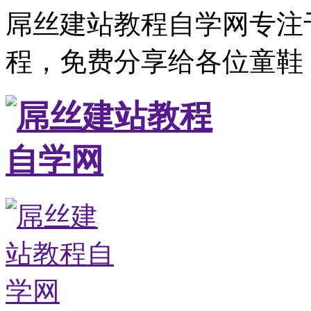
屌丝建站教程自学网专注
程，免费分享给各位童鞋