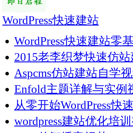
WordPress快速建站
WordPress快速建站零
2015老李织梦快速仿
Aspcms仿站建站自学
Enfold主题详解与实例
从零开始WordPress快
wordpress建站优化培