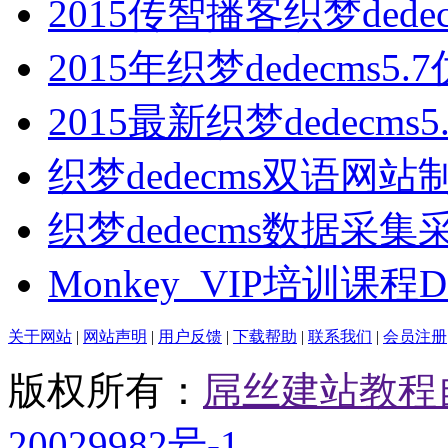
2015传智播客织梦dede
2015年织梦dedecms5.7
2015最新织梦dedecms
织梦dedecms双语网站
织梦dedecms数据采集
Monkey_VIP培训课程D
关于网站
|
网站声明
|
用户反馈
|
下载帮助
|
联系我们
|
会员注册
版权所有：
屌丝建站教程
20029982号-1