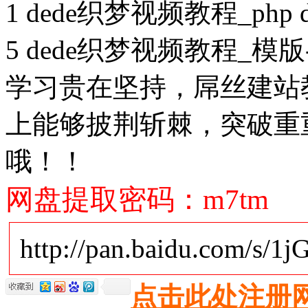
1 dede织梦视频教程_php d
5 dede织梦视频教程_模版-
学习贵在坚持，屌丝建站
上能够披荆斩棘，突破重
哦！！
网盘提取密码：m7tm
http://pan.baidu.com/s/1
点击此处注册