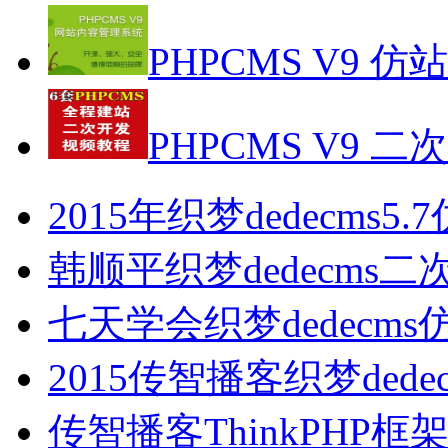
PHPCMS V9 仿
PHPCMS V9 二
2015年织梦dedecms5
韩顺平织梦dedecms
七天学会织梦dedecm
2015传智播客织梦ded
传智播客ThinkPH