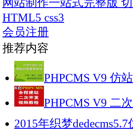
网站制作一站式完整版 切图p
HTML5 css3
会员注册
推荐内容
PHPCMS V9 仿
PHPCMS V9 二
2015年织梦dedecms5