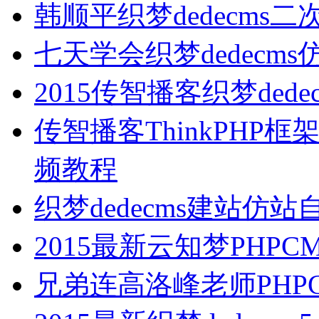
韩顺平织梦dedecms
七天学会织梦dedecm
2015传智播客织梦ded
传智播客ThinkPH
频教程
织梦dedecms建站仿
2015最新云知梦PHP
兄弟连高洛峰老师PHP