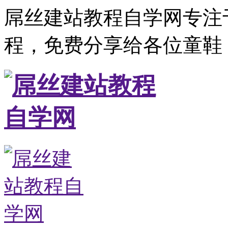
屌丝建站教程自学网专注
程，免费分享给各位童鞋