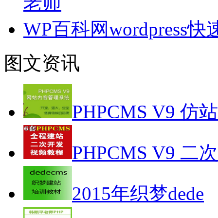
老师
WP百科网wordpres
图文资讯
PHPCMS V9 仿
PHPCMS V9 二
2015年织梦dede