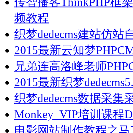
传智播客ThinkPH
频教程
织梦dedecms建站仿
2015最新云知梦PHP
兄弟连高洛峰老师PHP
2015最新织梦dedecm
织梦dedecms数据采
Monkey_VIP培训课
电影网站制作教程之马克