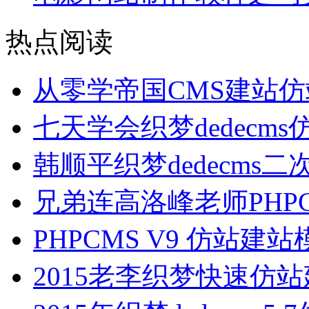
热点阅读
从零学帝国CMS建站
七天学会织梦dedecm
韩顺平织梦dedecms
兄弟连高洛峰老师PHP
PHPCMS V9 仿站
2015老李织梦快速仿