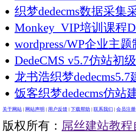
织梦dedecms数据采集
Monkey_VIP培训课程D
wordpress/WP企业主
DedeCMS v5.7仿站
龙书浩织梦dedecms5.
饭客织梦dedecms仿站
关于网站
|
网站声明
|
用户反馈
|
下载帮助
|
联系我们
|
会员注册
版权所有：
屌丝建站教程