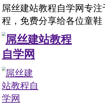
屌丝建站教程自学网专注
程，免费分享给各位童鞋