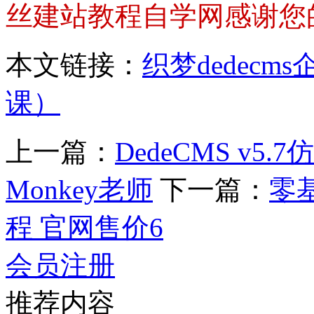
丝建站教程自学网感谢您
本文链接：
织梦dedec
课）
上一篇：
DedeCMS v
Monkey老师
下一篇：
零
程 官网售价6
会员注册
推荐内容