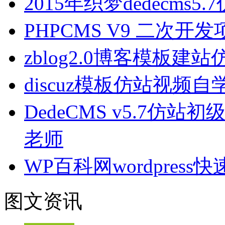
2015年织梦dedecms5
PHPCMS V9 二次
zblog2.0博客模板建
discuz模板仿站视频自
DedeCMS v5.7仿站
老师
WP百科网wordpres
图文资讯