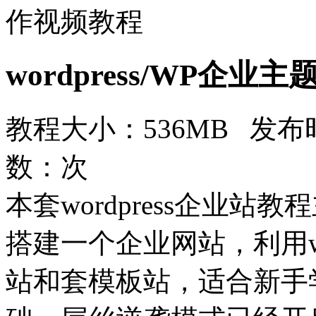
作视频教程
wordpress/WP企
教程大小：536MB 发布时
数：
次
本套wordpress企业站教
搭建一个企业网站，利用wo
站和套模板站，适合新手学