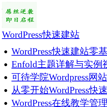
WordPress快速建站
WordPress快速建站零
Enfold主题详解与实例
可待学院Wordpress网
从零开始WordPress快
WordPress在线教学管