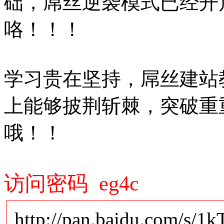
础，屌丝逆袭模式已经开
咯！！！
学习贵在坚持，屌丝建站
上能够披荆斩棘，突破重
哦！！
访问密码 eg4c
http://pan.baidu.com/s/1