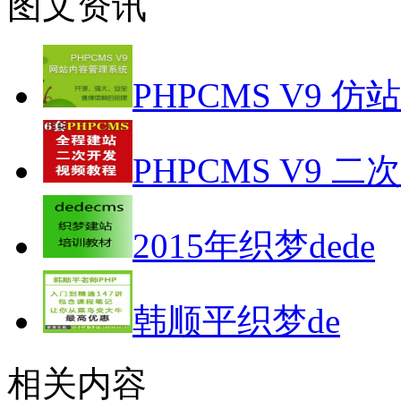
图文资讯
PHPCMS V9 仿
PHPCMS V9 二
2015年织梦dede
韩顺平织梦de
相关内容