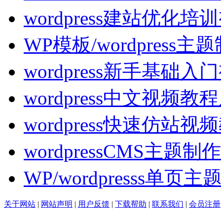
wordpress建站优化培
WP模板/wordpress主
wordpress新手基础入
wordpress中文视频教
wordpress快速仿站视
wordpressCMS主题
WP/wordpresss单页
关于网站
|
网站声明
|
用户反馈
|
下载帮助
|
联系我们
|
会员注册