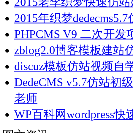
2015老李织梦快速仿
2015年织梦dedecms5
PHPCMS V9 二次
zblog2.0博客模板建
discuz模板仿站视频自
DedeCMS v5.7仿站
老师
WP百科网wordpres