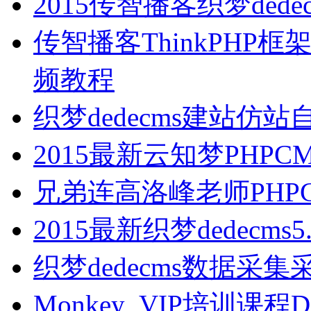
2015传智播客织梦ded
传智播客ThinkPH
频教程
织梦dedecms建站仿
2015最新云知梦PHP
兄弟连高洛峰老师PHP
2015最新织梦dedecm
织梦dedecms数据采
Monkey_VIP培训课