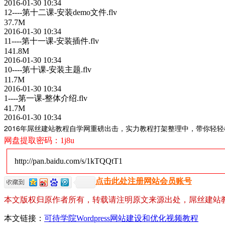
2016-01-30 10:34
12----第十二课-安装demo文件.flv
37.7M
2016-01-30 10:34
11----第十一课-安装插件.flv
141.8M
2016-01-30 10:34
10----第十课-安装主题.flv
11.7M
2016-01-30 10:34
1----第一课-整体介绍.flv
41.7M
2016-01-30 10:34
2016年屌丝建站教程自学网重磅出击，实力教程打架整理中，带你轻
网盘提取密码：
1j8u
http://pan.baidu.com/s/1kTQQtT1
点击此处注册网站会员账号
本文版权归原作者所有，转载请注明原文来源出处，屌丝建站
本文链接：
可待学院Wordpress网站建设和优化视频教程