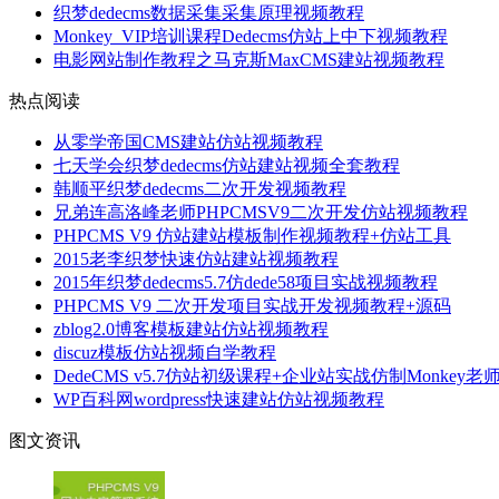
织梦dedecms数据采集采集原理视频教程
Monkey_VIP培训课程Dedecms仿站上中下视频教程
电影网站制作教程之马克斯MaxCMS建站视频教程
热点阅读
从零学帝国CMS建站仿站视频教程
七天学会织梦dedecms仿站建站视频全套教程
韩顺平织梦dedecms二次开发视频教程
兄弟连高洛峰老师PHPCMSV9二次开发仿站视频教程
PHPCMS V9 仿站建站模板制作视频教程+仿站工具
2015老李织梦快速仿站建站视频教程
2015年织梦dedecms5.7仿dede58项目实战视频教程
PHPCMS V9 二次开发项目实战开发视频教程+源码
zblog2.0博客模板建站仿站视频教程
discuz模板仿站视频自学教程
DedeCMS v5.7仿站初级课程+企业站实战仿制Monkey老
WP百科网wordpress快速建站仿站视频教程
图文资讯