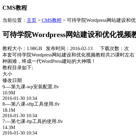
CMS教程
当前位置：
主页
>
CMS教程
> 可待学院Wordpress网站建设
可待学院Wordpress网站建设和优化视频
教程大小：1.98GB 发布时间：2016-02-13 下载次数：
次
本套可待学院Wordpress网站建设和优化视频教程共25课时
种困难，终成一代WordPress建站的大神哦！
教程目录如下;
大小
修改日期
9----第九课-wp安装配置.flv
10.9M
2016-01-30 10:34
8----第八课-sftp工具使用.flv
18.1M
2016-01-30 10:34
7----第七课-ftp工具的使用.flv
14.3M
2016-01-30 10:34