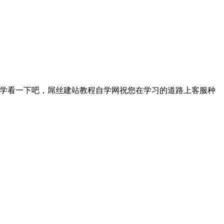
学习的同学看一下吧，屌丝建站教程自学网祝您在学习的道路上客服种