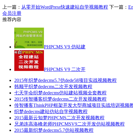
上一篇：
从零开始WordPress快速建站自学视频教程
下一篇：
E
会员注册
推荐内容
PHPCMS V9 仿站建
PHPCMS V9 二次开
2015年织梦dedecms5.7仿dede58项目实战视频教程
韩顺平织梦dedecms二次开发视频教程
七天学会织梦dedecms仿站建站视频全套教程
2015传智播客织梦dedecms二次开发视频教程
传智播客ThinkPHP框架开发大型商城项目实战培训视频
织梦dedecms建站仿站自学视频教程
2015最新云知梦PHPCMS二次开发视频教程
兄弟连高洛峰老师PHPCMSV9二次开发仿站视频教程
2015最新织梦dedecms5.7仿站视频教程