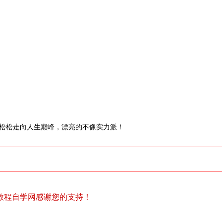
轻松松走向人生巅峰，漂亮的不像实力派！
教程自学网感谢您的支持！