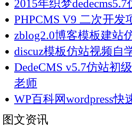
2015年织梦dedecms5
PHPCMS V9 二次
zblog2.0博客模板建
discuz模板仿站视频自
DedeCMS v5.7仿站
老师
WP百科网wordpres
图文资讯