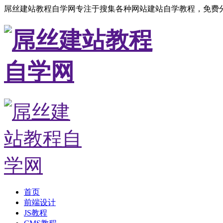
屌丝建站教程自学网专注于搜集各种网站建站自学教程，免费分
首页
前端设计
JS教程