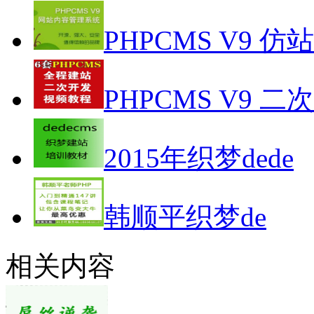
PHPCMS V9 仿
PHPCMS V9 二
2015年织梦dede
韩顺平织梦de
相关内容