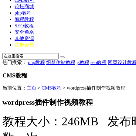
CMS教程
论坛商城
php教程
编程教程
SEO教程
安全免杀
其他资源
注册会员
热门搜索：
php教程
织梦仿站教程
js教程
seo教程
网页设计教
CMS教程
当前位置：
主页
>
CMS教程
> wordpress插件制作视频教程
wordpress插件制作视频教程
教程大小：246MB 发布时