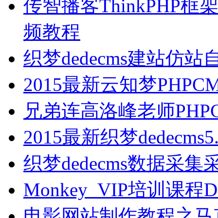
传智播客ThinkPH
频教程
织梦dedecms建站仿
2015最新云知梦PHP
兄弟连高洛峰老师PHP
2015最新织梦dedecm
织梦dedecms数据采
Monkey_VIP培训课
电影网站制作教程之马克