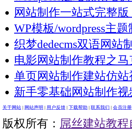
网站制作一站式完整版
WP模板/wordpress主
织梦dedecms双语网站
电影网站制作教程之马
单页网站制作建站仿站
新手零基础网站制作视
关于网站
|
网站声明
|
用户反馈
|
下载帮助
|
联系我们
|
会员注册
版权所有：
屌丝建站教程