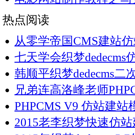
热点阅读
从零学帝国CMS建站
七天学会织梦dedecm
韩顺平织梦dedecms
兄弟连高洛峰老师PHP
PHPCMS V9 仿站
2015老李织梦快速仿