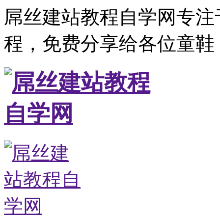
屌丝建站教程自学网专注
程，免费分享给各位童鞋