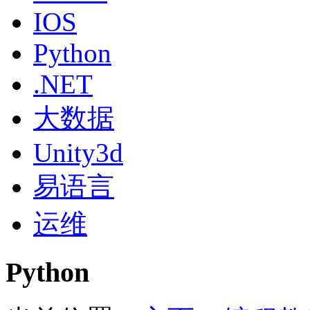
IOS
Python
.NET
大数据
Unity3d
易语言
运维
Python