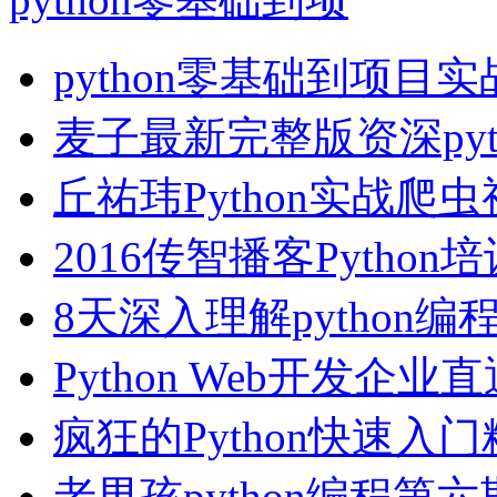
python零基础到项目
麦子最新完整版资深pyt
丘祐玮Python实战爬
2016传智播客Python
8天深入理解python编
Python Web开发企业
疯狂的Python快速入
老男孩python编程第