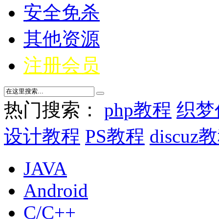
安全免杀
其他资源
注册会员
热门搜索：
php教程
织梦
设计教程
PS教程
discuz
JAVA
Android
C/C++