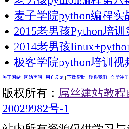
麦子学院python编程
2015老男孩Python培
2014老男孩linux+python
极客学院python培训
关于网站
|
网站声明
|
用户反馈
|
下载帮助
|
联系我们
|
会员注册
版权所有：
屌丝建站教程
20029982号-1
站内所有资源仅供学习与