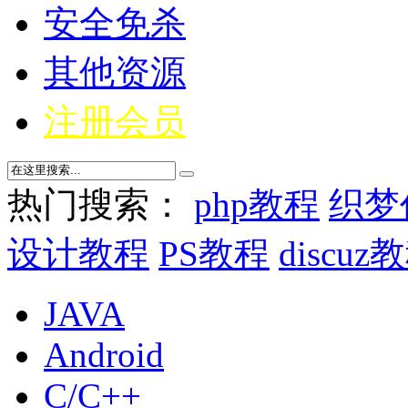
安全免杀
其他资源
注册会员
热门搜索：
php教程
织梦
设计教程
PS教程
discuz
JAVA
Android
C/C++