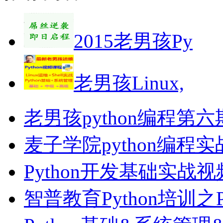
2015老男孩Py
老男孩Linux,
老男孩python编程第
麦子学院python编
Python开发基础实战
智普教育Python培训之