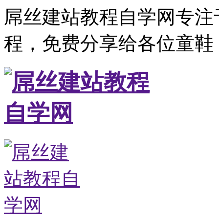
屌丝建站教程自学网专注
程，免费分享给各位童鞋