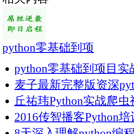
python零基础到项
python零基础到项目
麦子最新完整版资深pyt
丘祐玮Python实战爬
2016传智播客Python
8天深入理解python编