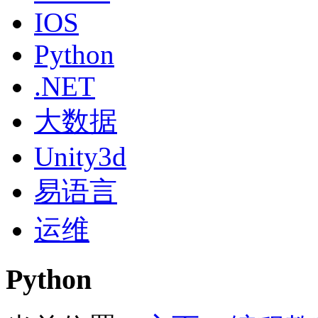
IOS
Python
.NET
大数据
Unity3d
易语言
运维
Python