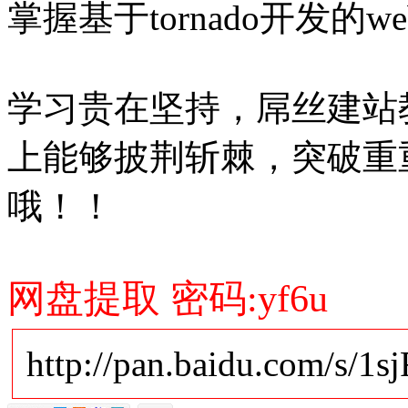
掌握基于tornado开发的w
学习贵在坚持，屌丝建站
上能够披荆斩棘，突破重重
哦！！
网盘提取 密码:yf6u
http://pan.baidu.com/s/1s