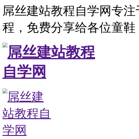
屌丝建站教程自学网专注
程，免费分享给各位童鞋