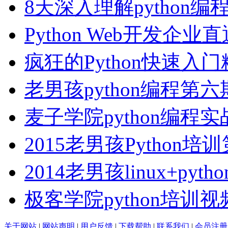
8天深入理解python编
Python Web开发企业
疯狂的Python快速入
老男孩python编程第
麦子学院python编程
2015老男孩Python培
2014老男孩linux+python
极客学院python培训
关于网站
|
网站声明
|
用户反馈
|
下载帮助
|
联系我们
|
会员注册