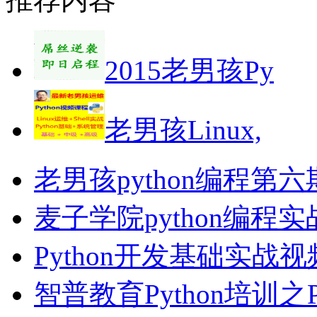
2015老男孩Py
老男孩Linux,
老男孩python编程第
麦子学院python编
Python开发基础实战
智普教育Python培训之