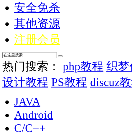
安全免杀
其他资源
注册会员
热门搜索：
php教程
织梦
设计教程
PS教程
discuz
JAVA
Android
C/C++