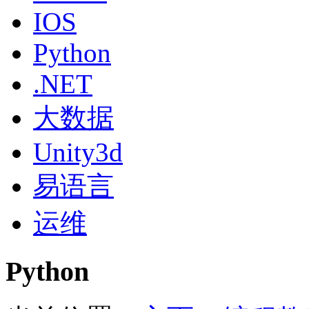
IOS
Python
.NET
大数据
Unity3d
易语言
运维
Python