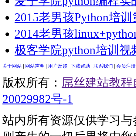
麦子学院python编程
2015老男孩Python培
2014老男孩linux+python
极客学院python培训
关于网站
|
网站声明
|
用户反馈
|
下载帮助
|
联系我们
|
会员注册
版权所有：
屌丝建站教程
20029982号-1
站内所有资源仅供学习与