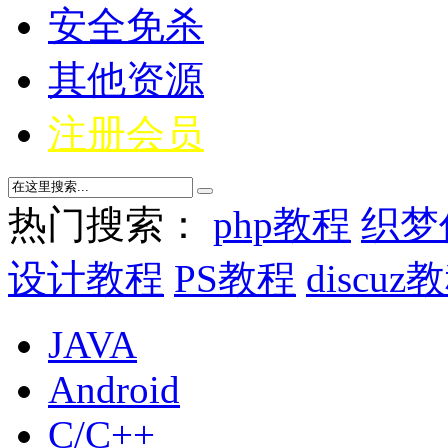
安全免杀
其他资源
注册会员
热门搜索：
php教程
织梦
设计教程
PS教程
discuz
JAVA
Android
C/C++