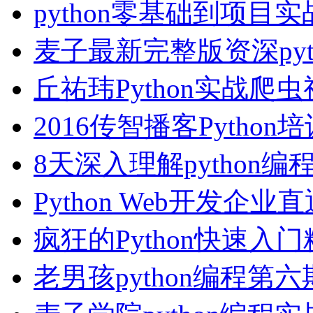
python零基础到项目
麦子最新完整版资深pyt
丘祐玮Python实战爬
2016传智播客Python
8天深入理解python编
Python Web开发企业
疯狂的Python快速入
老男孩python编程第