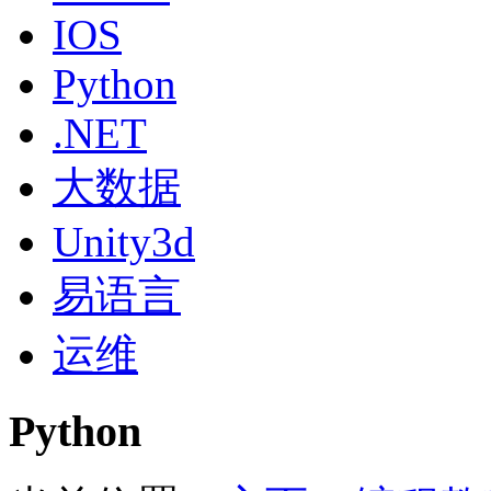
IOS
Python
.NET
大数据
Unity3d
易语言
运维
Python