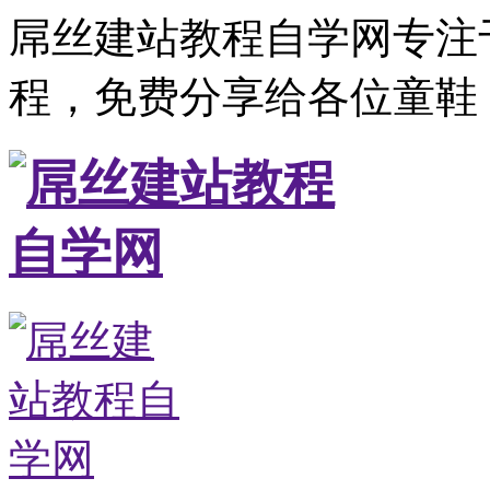
屌丝建站教程自学网专注
程，免费分享给各位童鞋