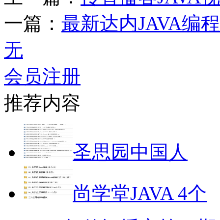
一篇：
最新达内JAVA编
无
会员注册
推荐内容
圣思园中国人
尚学堂JAVA 4个