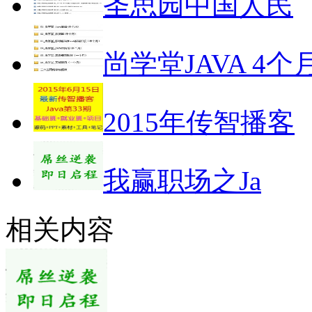
圣思园中国人民
尚学堂JAVA 4个
2015年传智播客
我赢职场之Ja
相关内容