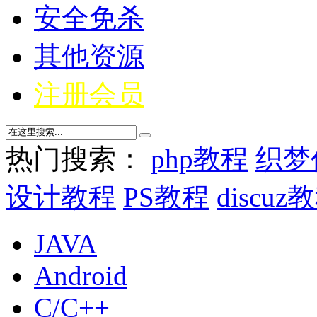
安全免杀
其他资源
注册会员
热门搜索：
php教程
织梦
设计教程
PS教程
discuz
JAVA
Android
C/C++