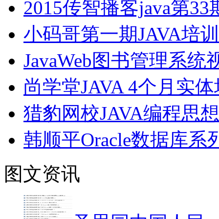
2015传智播客java
小码哥第一期JAVA培
JavaWeb图书管理系
尚学堂JAVA 4个月实
猎豹网校JAVA编程思
韩顺平Oracle数据库
图文资讯