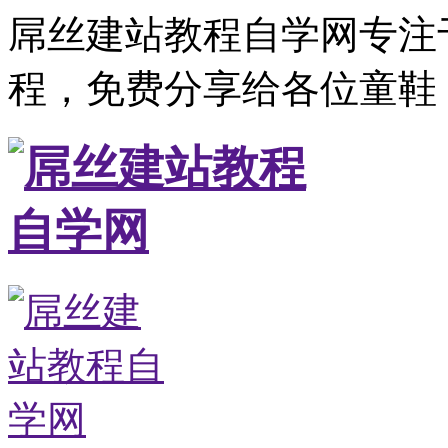
屌丝建站教程自学网专注
程，免费分享给各位童鞋