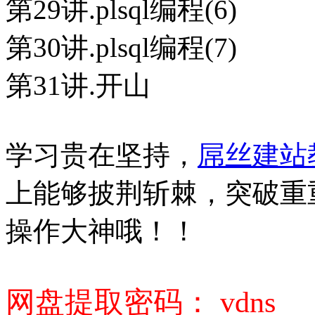
第29讲.plsql编程(6)
第30讲.plsql编程(7)
第31讲.开山
学习贵在坚持，
屌丝建站
上能够披荆斩棘，突破重重
操作大神哦！！
网盘提取密码： vdns