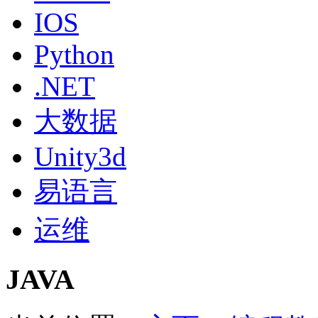
IOS
Python
.NET
大数据
Unity3d
易语言
运维
JAVA