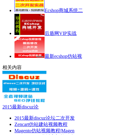
Ecshop商城系统二
后盾网VIP实战
最新ecshop仿站视
相关内容
2015最新discuz论
2015最新discuz论坛二次开发
Zencart仿站建站视频教程
Magento仿站视频教程|Magen