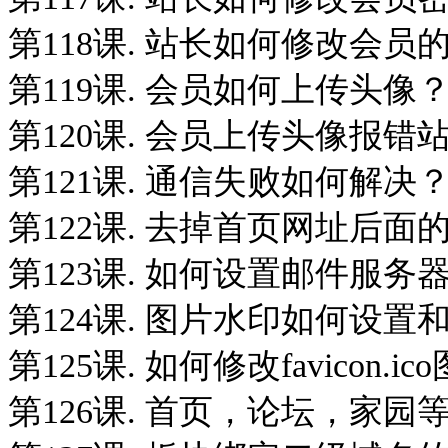
第118课. 站长如何修改会员
第119课. 会员如何上传头像
第120课. 会员上传头像报
第121课. 通信失败如何解决
第122课. 去掉首页网址后面的fo
第123课. 如何设置邮件服
第124课. 图片水印如何设置
第125课. 如何修改favicon.ic
第126课. 首页，论坛，家