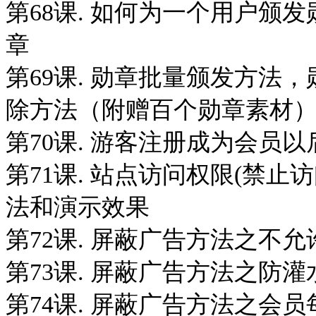
第68课. 如何为一个用户颁
章
第69课. 勋章批量颁发方法
除方法（附赠百个勋章素材
第70课. 游客注册成为会员
第71课. 站点访问权限(禁
法和演示效果
第72课. 屏蔽广告方法之不
第73课. 屏蔽广告方法之防
第74课. 屏蔽广告方法之会