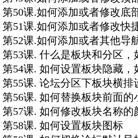
第50课.如何添加或者修改底
第51课.如何添加或者修改快
第52课.如何添加或者其他导
第53课. 什么是板块和分区
第54课. 如何设置板块隐藏
第55课. 论坛分区下板块横
第56课. 如何替换板块前面
第57课. 如何修改板块名称的
第58课. 如何设置板块图标