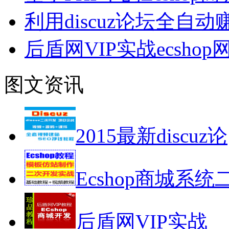
利用discuz论坛全自
后盾网VIP实战ecsh
图文资讯
2015最新discuz论
Ecshop商城系统
后盾网VIP实战