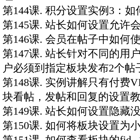
第144课. 积分设置实例3
第145课. 站长如何设置允许会
第146课. 会员在帖子中如何使
第147课. 站长针对不同的
户必须到指定板块发布2个帖子
第148课. 实例讲解只有付
块看帖，发帖和回复的设置教程.
第149课. 站长如何设置隐藏没
第150课. 如何将板块设置为小分
第151课. 如何查看板块的fi