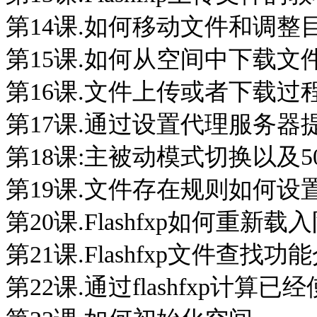
第14课.如何移动文件和调整
第15课.如何从空间中下载文
第16课.文件上传或者下载
第17课.通过设置代理服务器
第18课:主被动模式切换以及5
第19课.文件存在规则如何设
第20课.Flashfxp如何重新载
第21课.Flashfxp文件查找功
第22课.通过flashfxp计算