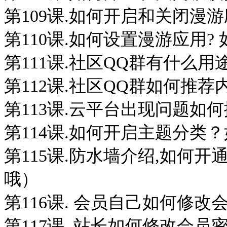
第109课.如何开启和关闭漫
第110课.如何设置漫游应用?
第111课.社区QQ群有什么
第112课.社区QQ群如何推荐
第113课.云平台出现问题如
第114课.如何开启主题分类
第115课.防水墙介绍,如何
哦）
第116课. 会员自己如何修改
第117课. 站长如何修改会员密