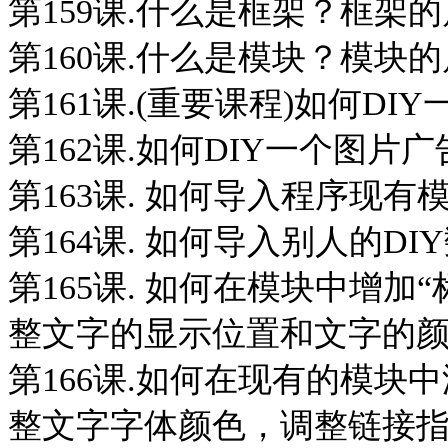
第159课.什么是框架？框架的属
第160课.什么是模块？模块的属
第161课.(重要课程)如何DIY
第162课.如何DIY一个图片广告
第163课. 如何导入程序现有模版
第164课. 如何导入别人的DIY数
第165课. 如何在模块中增加
整文字的显示位置和文字的颜色？
第166课.如何在现有的模
整文字字体颜色，调整链接指向等