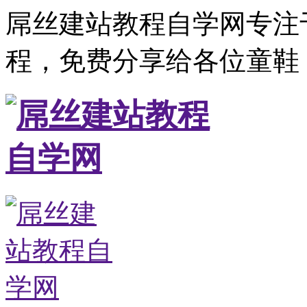
屌丝建站教程自学网专注
程，免费分享给各位童鞋