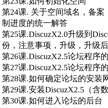
第23课.如何初始化空间
第24课. 关于空间域名，备案
制进度的统一解答
第25课.DiscuzX2.0升级到Dis
份，注意事项，升级，升级
第26课.DiscuzX2.5论坛
第27课.DiscuzX2.5论坛
第28课.如何确定论坛的安装
第29课.安装DiscuzX2.5
第30课.如何进入论坛的后台