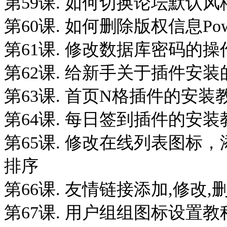
第59课. 如何切换论坛默认风
第60课. 如何删除版权信息Powered
第61课. 修改数据库密码的操
第62课. 给新手关于插件安
第63课. 首页N格插件的安装
第64课. 每日签到插件的安装
第65课. 修改在线列表图标
排序
第66课. 友情链接添加,修改
第67课. 用户组组图标设置教