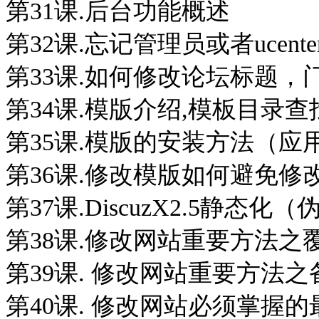
第31课.后台功能概述
第32课.忘记管理员或者ucen
第33课.如何修改论坛标题
第34课.模版介绍,模板目录
第35课.模版的安装方法（
第36课.修改模版如何避免
第37课.DiscuzX2.5静态
第38课.修改网站重要方法之
第39课. 修改网站重要方法
第40课. 修改网站必须掌握