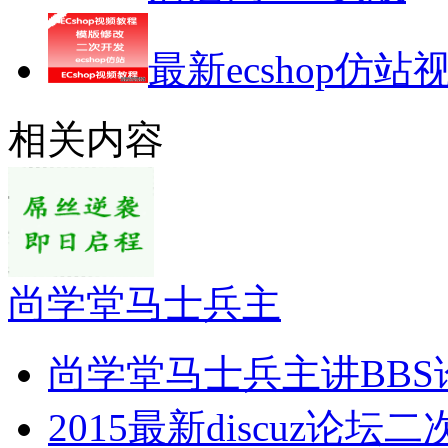
最新ecshop仿站
相关内容
尚学堂马士兵主
尚学堂马士兵主讲BBS
2015最新discuz论坛