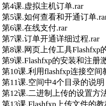
第4课.虚拟主机订单.rar
第5课.如何查看和开通订单.ra
第6课.在线支付.rar
第7课.订单开通详细过程.rar
第8课.网页上传工具Flashfx
第9课.Flashfxp的安装和注册
第10课.利用flashfxp连接空
第11课.空间中4个目录的说明
第12课.二进制上传的设置方
第13课.Flashfxp上传文件的