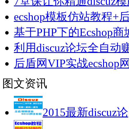
7堂课让你精通discu
ecshop模板仿站教程
基于PHP下的Ecsho
利用discuz论坛全自
后盾网VIP实战ecsh
图文资讯
2015最新discuz论