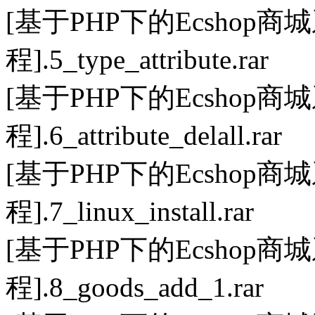
[基于PHP下的Ecsho
程].5_type_attribute.rar
[基于PHP下的Ecsho
程].6_attribute_delall.rar
[基于PHP下的Ecsho
程].7_linux_install.rar
[基于PHP下的Ecsho
程].8_goods_add_1.rar