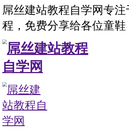
屌丝建站教程自学网专注
程，免费分享给各位童鞋