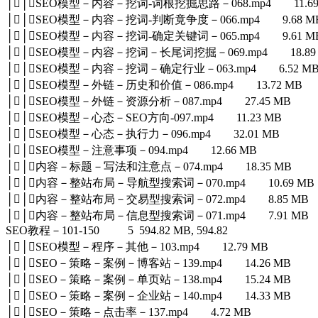
││SEO模型－内容－挖词-词根挖掘思路－068.mp4 11.69
││SEO模型－内容－挖词-判断竟争度－066.mp4 9.68 M
││SEO模型－内容－挖词-确定关键词－065.mp4 9.61 M
││SEO模型－内容－挖词－长尾词挖掘－069.mp4 18.89
││SEO模型－内容－挖词－确定行业－063.mp4 6.52 M
││SEO模型－外链－历史和价值－086.mp4 13.72 MB
││SEO模型－外链－资源分析－087.mp4 27.45 MB
││SEO模型－心态－SEO方向-097.mp4 11.23 MB
││SEO模型－心态－执行力－096.mp4 32.01 MB
││SEO模型－注意事项－094.mp4 12.66 MB
││内容－标题－写法和注意点－074.mp4 18.35 MB
││内容－整站布局－导航型搜索词－070.mp4 10.69 MB
││内容－整站布局－交易型搜索词－072.mp4 8.85 MB
││内容－整站布局－信息型搜索词－071.mp4 7.91 M
SEO教程－101-150 5 594.82 MB, 594.82
││SEO模型－程序－其他－103.mp4 12.79 MB
││SEO－策略－案例－博客站－139.mp4 14.26 MB
││SEO－策略－案例－单页站－138.mp4 15.24 MB
││SEO－策略－案例－企业站－140.mp4 14.33 MB
││SEO－策略－点击率－137.mp4 4.72 MB