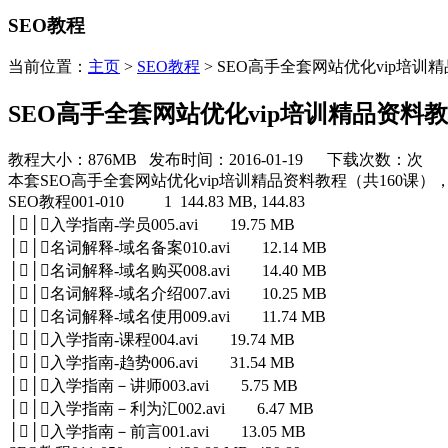
SEO教程
当前位置：
主页
>
SEO教程
> SEO高手全套网站优化vip培训
SEO高手全套网站优化vip培训精品资料教
教程大小：876MB 发布时间：2016-01-19 下载次数：
次
本套SEO高手全套网站优化vip培训精品资料教程（共16
SEO教程001-010 1 144.83 MB, 144.83
││入学指南-学员005.avi 19.75 MB
││名词解释-域名备案010.avi 12.14 MB
││名词解释-域名购买008.avi 14.40 MB
││名词解释-域名介绍007.avi 10.25 MB
││名词解释-域名使用009.avi 11.74 MB
││入学指南-课程004.avi 19.74 MB
││入学指南-趋势006.avi 31.54 MB
││入学指南－讲师003.avi 5.75 MB
││入学指南－利为汇002.avi 6.47 MB
││入学指南－前言001.avi 13.05 MB