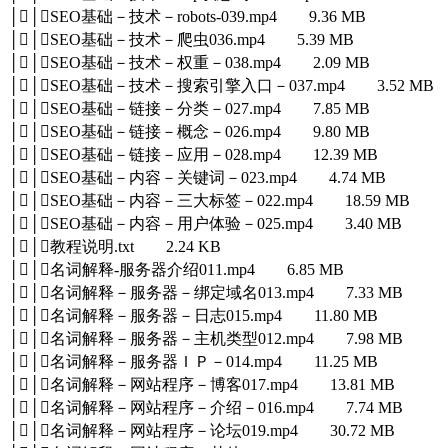
││SEO基础－技术－robots-039.mp4 9.36 MB
││SEO基础－技术－爬虫036.mp4 5.39 MB
││SEO基础－技术－权重－038.mp4 2.09 MB
││SEO基础－技术－搜索引擎入口－037.mp4 3.52 MB
││SEO基础－链接－分类－027.mp4 7.85 MB
││SEO基础－链接－概念－026.mp4 9.80 MB
││SEO基础－链接－应用－028.mp4 12.39 MB
││SEO基础－内容－关键词－023.mp4 4.74 MB
││SEO基础－内容－三大标签－022.mp4 18.59 MB
││SEO基础－内容－用户体验－025.mp4 3.40 MB
││教程说明.txt 2.24 KB
││名词解释-服务器介绍011.mp4 6.85 MB
││名词解释－服务器－绑定域名013.mp4 7.33 MB
││名词解释－服务器－日志015.mp4 11.80 MB
││名词解释－服务器－主机类型012.mp4 7.98 MB
││名词解释－服务器ＩＰ－014.mp4 11.25 MB
││名词解释－网站程序－博客017.mp4 13.81 MB
││名词解释－网站程序－介绍－016.mp4 7.74 MB
││名词解释－网站程序－论坛019.mp4 30.72 MB