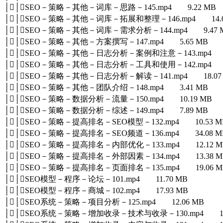
││SEO－策略－其他－词库－思路－145.mp4 9.22 MB
││SEO－策略－其他－词库－拓展和整理－146.mp4 14.0
││SEO－策略－其他－词库－需求分析－144.mp4 9.47 
││SEO－策略－其他－方案撰写－147.mp4 5.65 MB
││SEO－策略－其他－日志分析－案例和注意－143.mp4 21
││SEO－策略－其他－日志分析－工具和使用－142.mp4 11
││SEO－策略－其他－日志分析－解读－141.mp4 18.07
││SEO－策略－其他－团队介绍－148.mp4 3.41 MB
││SEO－策略－数据分析－流量－150.mp4 10.19 MB
││SEO－策略－数据分析－综述－149.mp4 7.89 MB
││SEO－策略－提高排名－SEO模型－132.mp4 10.53 M
││SEO－策略－提高排名－SEO频道－136.mp4 34.08 M
││SEO－策略－提高排名－内部优化－133.mp4 12.12 M
││SEO－策略－提高排名－外部因素－134.mp4 13.38 M
││SEO－策略－提高排名－页面排名－135.mp4 19.06 M
││SEO模型－程序－论坛－101.mp4 11.70 MB
││SEO模型－程序－商城－102.mp4 17.93 MB
││SEO系统－策略－项目分析－125.mp4 12.06 MB
││SEO系统－策略－增加收录－技术与收录－130.mp4 10.