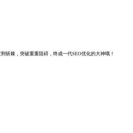
能够披荆斩棘，突破重重阻碍，终成一代SEO优化的大神哦！