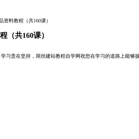
精品资料教程（共160课）
程（共160课）
0课），学习贵在坚持，屌丝建站教程自学网祝您在学习的道路上