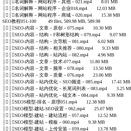
││名词解释－网站程序－其他－021.mp4 8.01 MB
││名词解释－网站程序－企业018.mp4 12.03 MB
││名词解释－网站程序－商城－020.mp4 15.38 MB
SEO教程051-100 49 files, 589.98 MB, 589.98
││SEO-内容－文章－原创－075.mp4 10.30 MB
││SEO-内容－结构－F和树形结构－079.mp4 9.07 MB
││SEO-内容－结构－次导航－081.mp4 6.02 MB
││SEO-内容－结构－相关推荐－080.mp4 9.33 MB
││SEO-内容－结构－站内站－082.mp4 4.96 MB
││SEO-内容－文章－技术-077.mp4 11.80 MB
││SEO-内容－文章－频率－078.mp4 13.50 MB
││SEO-内容－文章－质量－076.mp4 23.06 MB
││SEO-内容－站内优化－SEO频道－085.mp4 17.41 MB
││SEO-内容－站内优化－长尾词列表－083.mp4 3.25 M
││SEO-内容－站内优化－锚文本－084.mp4 9.39 MB
││SEOS模型-排名－原理051.mp4 12.38 MB
││SEO模型-建站-SEO设置－062.mp4 25.07 MB
││SEO模型-建站－建站流程－057.mp4 12.52 MB
││SEO模型-建站－模板－060.mp4 9.38 MB
││SEO模型-建站－上传安装－059.mp4 13.78 MB