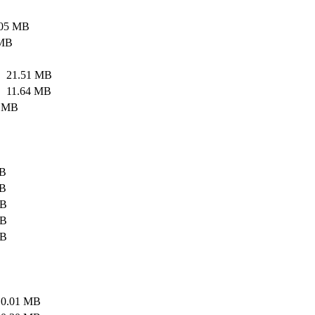
5 MB
MB
.51 MB
.64 MB
 MB
B
B
B
B
B
01 MB