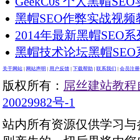
GeekC0s 个人黑帽SE
黑帽SEO作弊实战视频
2014年最新黑帽SEO
黑帽技术论坛黑帽SEO
关于网站
|
网站声明
|
用户反馈
|
下载帮助
|
联系我们
|
会员注册
版权所有：
屌丝建站教程
20029982号-1
站内所有资源仅供学习与