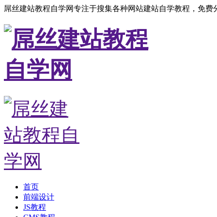
屌丝建站教程自学网专注于搜集各种网站建站自学教程，免费分
首页
前端设计
JS教程