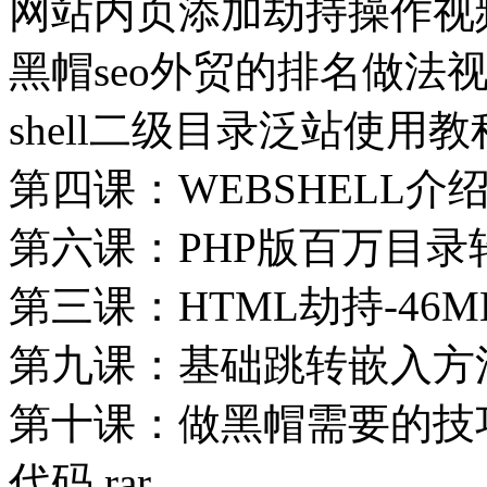
网站内页添加劫持操作视
黑帽seo外贸的排名做法
shell二级目录泛站使用教
第四课：WEBSHELL介绍
第六课：PHP版百万目录
第三课：HTML劫持-46M
第九课：基础跳转嵌入方
第十课：做黑帽需要的技
代码.rar