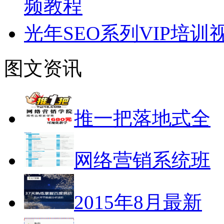
频教程
光年SEO系列VIP培
图文资讯
推一把落地式全
网络营销系统班
2015年8月最新