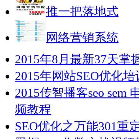
推一把落地式
网络营销系统
2015年8月最新37
2015年网站SEO优
2015传智播客seo s
频教程
SEO优化之万能301