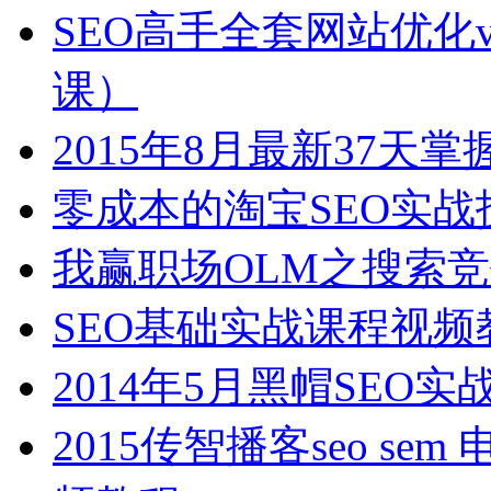
SEO高手全套网站优化v
课）
2015年8月最新37
零成本的淘宝SEO实战
我赢职场OLM之搜索竞
SEO基础实战课程视频
2014年5月黑帽SEO
2015传智播客seo s