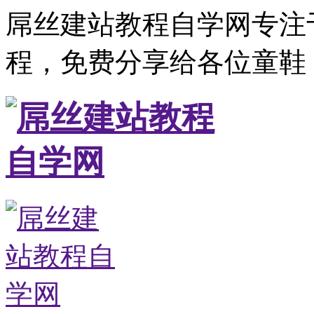
屌丝建站教程自学网专注
程，免费分享给各位童鞋