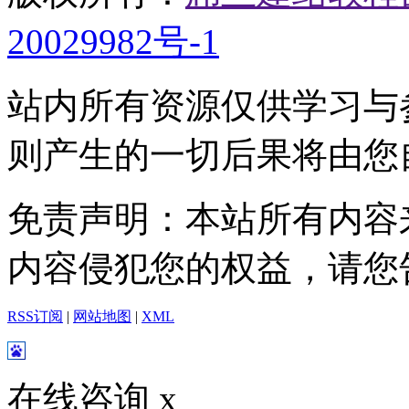
20029982号-1
站内所有资源仅供学习与
则产生的一切后果将由您
免责声明：本站所有内容
内容侵犯您的权益，请您
RSS订阅
|
网站地图
|
XML
在线咨询
x