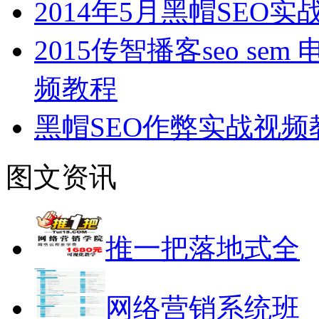
2014年5月黑帽SEO
2015传智播客seo s
频教程
黑帽SEO作弊实战视频
图文资讯
推一把落地式全
网络营销系统班