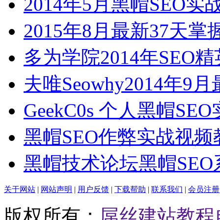
2014年5月黑帽SEO
2015年8月最新37天掌
多为学院2014年SEO
夫唯Seowhy2014年9月
GeekC0s 个人黑帽SE
黑帽SEO作弊实战视频
黑帽技术论坛黑帽SEO
关于网站
|
网站声明
|
用户反馈
|
下载帮助
|
联系我们
|
会员注册
版权所有：
屌丝建站教程