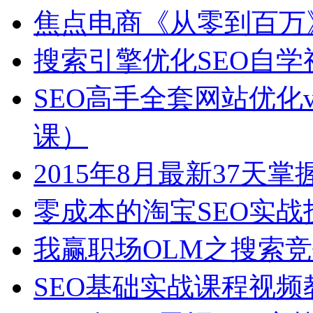
焦点电商《从零到百万
搜索引擎优化SEO自学
SEO高手全套网站优化v
课）
2015年8月最新37
零成本的淘宝SEO实战
我赢职场OLM之搜索竞
SEO基础实战课程视频