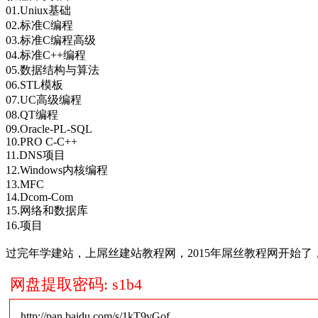
01.Uniux基础
02.标准C编程
03.标准C编程高级
04.标准C++编程
05.数据结构与算法
06.STL模板
07.UC高级编程
08.QT编程
09.Oracle-PL-SQL
10.PRO C-C++
11.DNS项目
12.Windows内核编程
13.MFC
14.Dcom-Com
15.网络和数据库
16.项目
过完年学建站，上屌丝建站教程网，2015年屌丝教程网开始
网盘提取密码: s1b4
http://pan.baidu.com/s/1kT9vGof