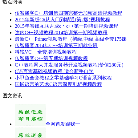
热点阅读
传智播客C++培训第四期完整无加密高清视频教程
2015年新版C#从入门到精通(第2版)视频教程
2015年智锋互联尹成c丶c++第一期培训视频课程
达内C++视频教程2014培训第一期视频教程
最新C++ Primer视频教程（初级,中级,高级全套175课
传智播客2014年C++培训第三期就业班
科锐VC++全套培训视频教程
传智播客C++第五期培训视频教程
C++教程网大并发服务器开发视频教程(价值280元）
C语言零基础视频教程-适合新手自学
小甲鱼全套教程之零基础学习C语言系列教程
国嵌语言的艺术C语言深度剖析视频教程
图文资讯
全网首发跟我一