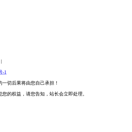
|
号-1
的一切后果将由您自己承担！
犯您的权益，请您告知，站长会立即处理。