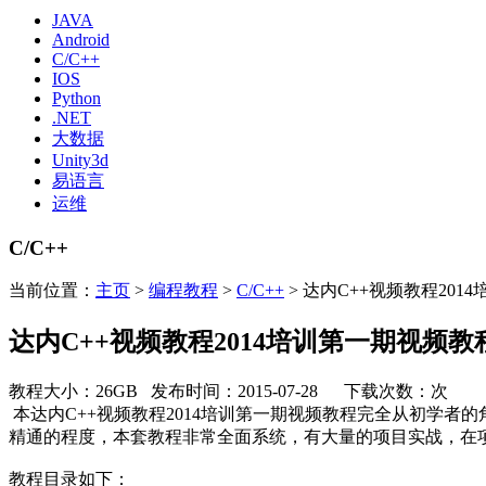
JAVA
Android
C/C++
IOS
Python
.NET
大数据
Unity3d
易语言
运维
C/C++
当前位置：
主页
>
编程教程
>
C/C++
> 达内C++视频教程201
达内C++视频教程2014培训第一期视频教
教程大小：26GB 发布时间：2015-07-28 下载次数：
次
本达内C++视频教程2014培训第一期视频教程完全从初学者
精通的程度，本套教程非常全面系统，有大量的项目实战，在项
教程目录如下：