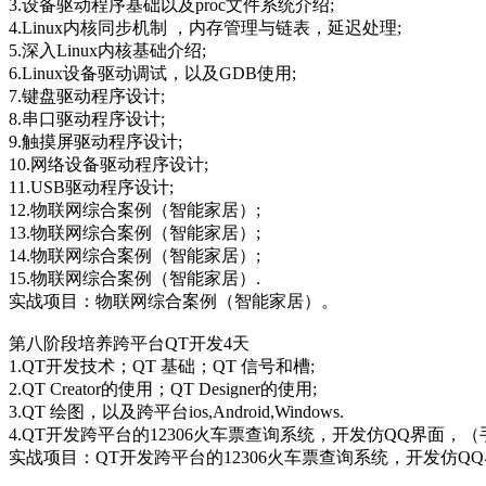
3.设备驱动程序基础以及proc文件系统介绍;
4.Linux内核同步机制 ，内存管理与链表，延迟处理;
5.深入Linux内核基础介绍;
6.Linux设备驱动调试，以及GDB使用;
7.键盘驱动程序设计;
8.串口驱动程序设计;
9.触摸屏驱动程序设计;
10.网络设备驱动程序设计;
11.USB驱动程序设计;
12.物联网综合案例（智能家居）;
13.物联网综合案例（智能家居）;
14.物联网综合案例（智能家居）;
15.物联网综合案例（智能家居）.
实战项目：物联网综合案例（智能家居）。
第八阶段培养跨平台QT开发4天
1.QT开发技术；QT 基础；QT 信号和槽;
2.QT Creator的使用；QT Designer的使用;
3.QT 绘图，以及跨平台ios,Android,Windows.
4.QT开发跨平台的12306火车票查询系统，开发仿QQ界面，
实战项目：QT开发跨平台的12306火车票查询系统，开发仿