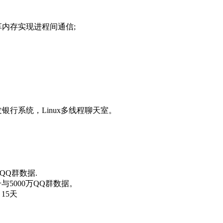
过共享内存实现进程间通信;
发银行系统，Linux多线程聊天室。
万QQ群数据.
与5000万QQ群数据。
15天