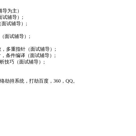
辅导为主）
面试辅导）;
（面试辅导）;
（面试辅导）;
数，多重指针（面试辅导）;
包含，条件编译（面试辅导）;
析技巧（面试辅导）;
劫持系统，打劫百度，360，QQ。