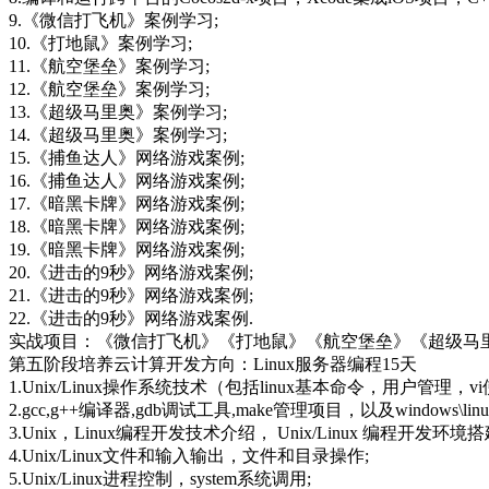
9.《微信打飞机》案例学习;
10.《打地鼠》案例学习;
11.《航空堡垒》案例学习;
12.《航空堡垒》案例学习;
13.《超级马里奥》案例学习;
14.《超级马里奥》案例学习;
15.《捕鱼达人》网络游戏案例;
16.《捕鱼达人》网络游戏案例;
17.《暗黑卡牌》网络游戏案例;
18.《暗黑卡牌》网络游戏案例;
19.《暗黑卡牌》网络游戏案例;
20.《进击的9秒》网络游戏案例;
21.《进击的9秒》网络游戏案例;
22.《进击的9秒》网络游戏案例.
实战项目：《微信打飞机》《打地鼠》《航空堡垒》《超级马
第五阶段培养云计算开发方向：Linux服务器编程15天
1.Unix/Linux操作系统技术（包括linux基本命令，用户管
2.gcc,g++编译器,gdb调试工具,make管理项目，以及windows\l
3.Unix，Linux编程开发技术介绍， Unix/Linux 编程开发环境搭
4.Unix/Linux文件和输入输出，文件和目录操作;
5.Unix/Linux进程控制，system系统调用;