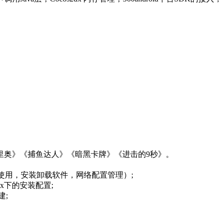
里奥》《捕鱼达人》《暗黑卡牌》《进击的9秒》。
理，vi使用，安装卸载软件，网络配置管理）;
inux下的安装配置;
建;