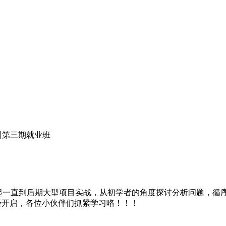
培训第三期就业班
始讲起一直到后期大型项目实战，从初学者的角度探讨分析问题，
经开启，各位小伙伴们抓紧学习咯！！！