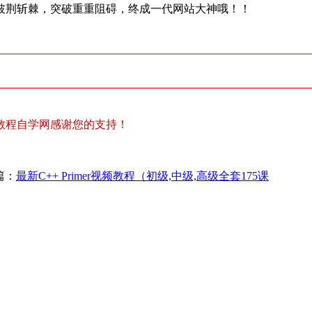
披荆斩棘，突破重重阻碍，终成一代网站大神哦！！
教程自学网感谢您的支持！
篇：
最新C++ Primer视频教程（初级,中级,高级全套175课