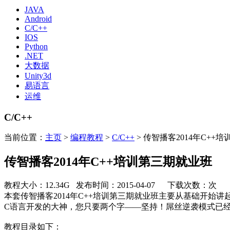
JAVA
Android
C/C++
IOS
Python
.NET
大数据
Unity3d
易语言
运维
C/C++
当前位置：
主页
>
编程教程
>
C/C++
> 传智播客2014年C++
传智播客2014年C++培训第三期就业班
教程大小：12.34G 发布时间：2015-04-07 下载次数：
次
本套传智播客2014年C++培训第三期就业班主要从基础开
C语言开发的大神，您只要两个字——坚持！屌丝逆袭模式已
教程目录如下：