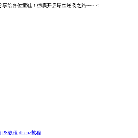
享给各位童鞋！彻底开启屌丝逆袭之路~~~
<
程
PS教程
discuz教程