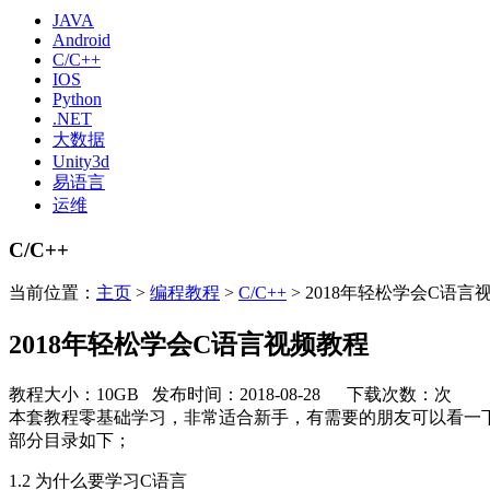
JAVA
Android
C/C++
IOS
Python
.NET
大数据
Unity3d
易语言
运维
C/C++
当前位置：
主页
>
编程教程
>
C/C++
> 2018年轻松学会C语言
2018年轻松学会C语言视频教程
教程大小：10GB 发布时间：2018-08-28 下载次数：
次
本套教程零基础学习，非常适合新手，有需要的朋友可以看一
部分目录如下；
1.2 为什么要学习C语言