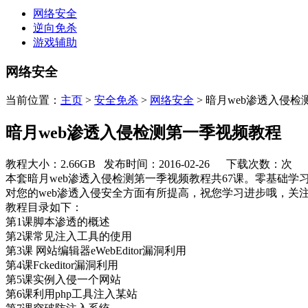
网络安全
逆向免杀
游戏辅助
网络安全
当前位置：
主页
>
安全免杀
>
网络安全
> 暗月web渗透入侵
暗月web渗透入侵检测第一季视频教程
教程大小：2.66GB 发布时间：2016-02-26 下载次数：
次
本套暗月web渗透入侵检测第一季视频教程共67课。零基础学
对您的web渗透入侵安全方面有所提高，祝您学习进步哦，关
教程目录如下：
第1课脚本渗透的概述
第2课常见注入工具的使用
第3课 网站编辑器eWebEditor漏洞利用
第4课Fckeditor漏洞利用
第5课实例入侵一个网站
第6课利用php工具注入某站