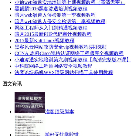
小迪web渗透实地培训第七期视频教程（高清无密）
黑麒麟2016黑客渗透培训视频教程
暗月web渗透入侵检测第一季视频教程
暗月web渗透入侵安全检测第二季视频教程
网络工程师从入门到精通视频教程
暗月2015最新PHP代码审计视频教程
2015最新Kali Linux视频教程
黑客风云网站攻防安全vip视频教程(共16课)
CCNA-思科Cisco资格认证网络工程师完全视频教程
小迪渗透实地培训第六期视频教程【高清完整版23课】
中科院网络工程师网络安全视频教程
法客论坛杨帆WVS顶级网站扫描工具使用教程
图文资讯
溜客顶级脚本
学好无忧学院微