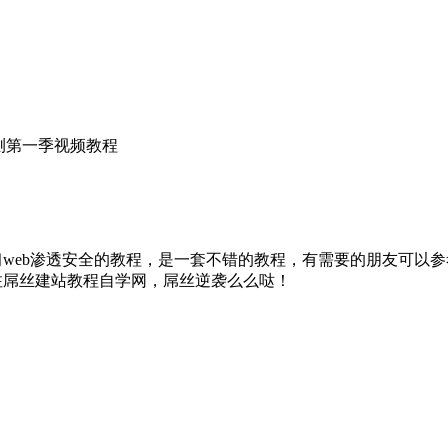
检测第一季视频教程
习web渗透安全的教程，是一套不错的教程，有需要的朋友可以
注屌丝建站教程自学网，屌丝逆袭么么哒！