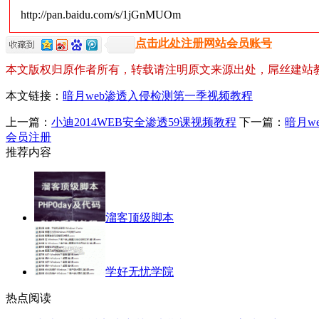
http://pan.baidu.com/s/1jGnMUOm
点击此处注册网站会员账号
本文版权归原作者所有，转载请注明原文来源出处，屌丝建站
本文链接：
暗月web渗透入侵检测第一季视频教程
上一篇：
小迪2014WEB安全渗透59课视频教程
下一篇：
暗月w
会员注册
推荐内容
溜客顶级脚本
学好无忧学院
热点阅读