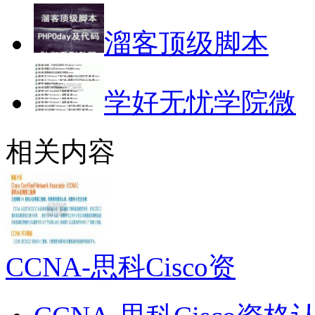
溜客顶级脚本
学好无忧学院微
相关内容
CCNA-思科Cisco资