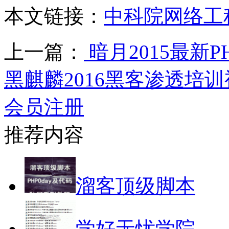
本文链接：
中科院网络工
上一篇：
暗月2015最新
黑麒麟2016黑客渗透培
会员注册
推荐内容
溜客顶级脚本
学好无忧学院