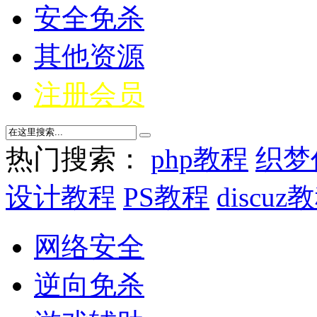
安全免杀
其他资源
注册会员
热门搜索：
php教程
织梦
设计教程
PS教程
discuz
网络安全
逆向免杀