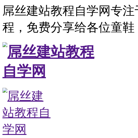
屌丝建站教程自学网专注
程，免费分享给各位童鞋