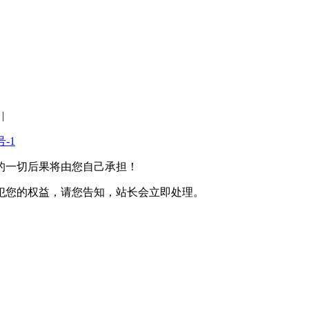
|
号-1
的一切后果将由您自己承担！
犯您的权益，请您告知，站长会立即处理。