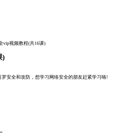
ip视频教程(共16课)
)
解万罗安全和攻防，想学习网络安全的朋友赶紧学习咯!