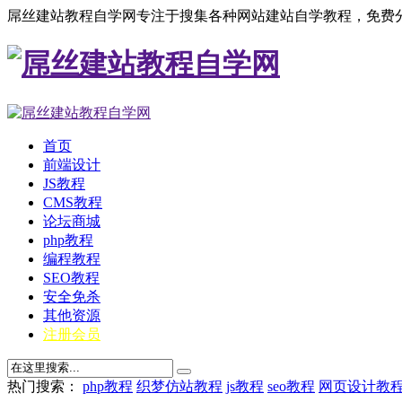
屌丝建站教程自学网专注于搜集各种网站建站自学教程，免费分
首页
前端设计
JS教程
CMS教程
论坛商城
php教程
编程教程
SEO教程
安全免杀
其他资源
注册会员
热门搜索：
php教程
织梦仿站教程
js教程
seo教程
网页设计教