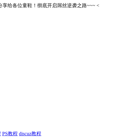
享给各位童鞋！彻底开启屌丝逆袭之路~~~
<
程
PS教程
discuz教程