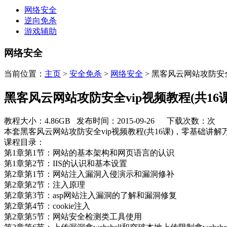
网络安全
逆向免杀
游戏辅助
网络安全
当前位置：
主页
>
安全免杀
>
网络安全
> 黑客风云网站攻防安全v
黑客风云网站攻防安全vip视频教程(共16课
教程大小：4.86GB 发布时间：2015-09-26 下载次数：
次
本套黑客风云网站攻防安全vip视频教程(共16课)，零基础讲
课程目录：
第1章第1节：网站的基本架构和网页语言的认识
第1章第2节：IIS的认识和基本设置
第2章第1节：网站注入漏洞入侵演示和漏洞修补
第2章第2节：注入原理
第2章第3节：asp网站注入漏洞的了解和漏洞修复
第2章第4节：cookie注入
第2章第5节：网站安全检测类工具使用