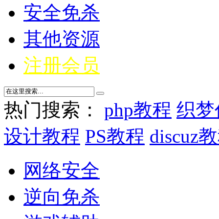
安全免杀
其他资源
注册会员
热门搜索：
php教程
织梦
设计教程
PS教程
discuz
网络安全
逆向免杀