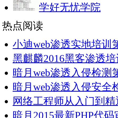
学好无忧学院
热点阅读
小迪web渗透实地培
黑麒麟2016黑客渗透
暗月web渗透入侵检测
暗月web渗透入侵安
网络工程师从入门到精
暗月2015最新PHP代