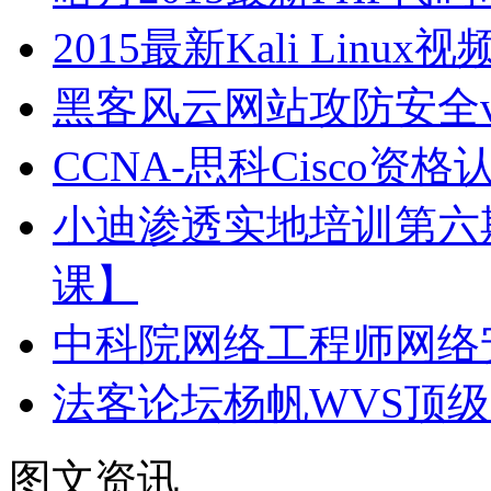
2015最新Kali Linux
黑客风云网站攻防安全vi
CCNA-思科Cisco
小迪渗透实地培训第六
课】
中科院网络工程师网络
法客论坛杨帆WVS顶
图文资讯