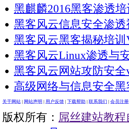
黑麒麟2016黑客渗透
黑客风云信息安全渗透
黑客风云黑客揭秘培训
黑客风云Linux渗透与
黑客风云网站攻防安全
高级网络与信息安全黑
关于网站
|
网站声明
|
用户反馈
|
下载帮助
|
联系我们
|
会员注册
版权所有：
屌丝建站教程