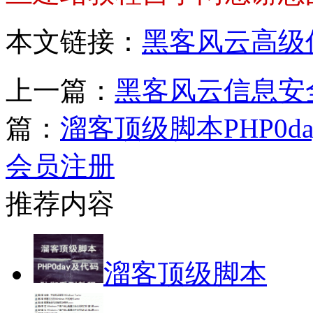
本文链接：
黑客风云高级
上一篇：
黑客风云信息安全
篇：
溜客顶级脚本PHP0
会员注册
推荐内容
溜客顶级脚本