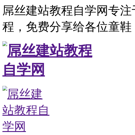
屌丝建站教程自学网专注
程，免费分享给各位童鞋