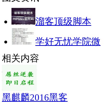
溜客顶级脚本
学好无忧学院微
相关内容
黑麒麟2016黑客