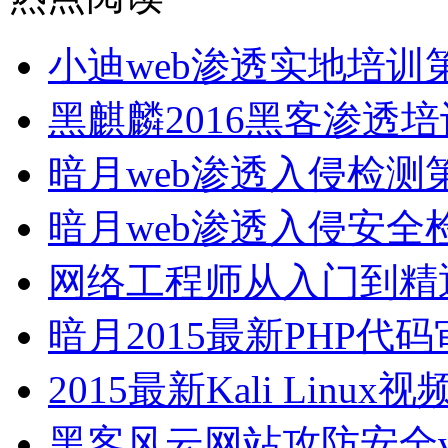
小迪web渗透实地培
黑麒麟2016黑客渗透
暗月web渗透入侵检测
暗月web渗透入侵安
网络工程师从入门到精
暗月2015最新PHP代
2015最新Kali Linux
黑客风云网站攻防安全vi