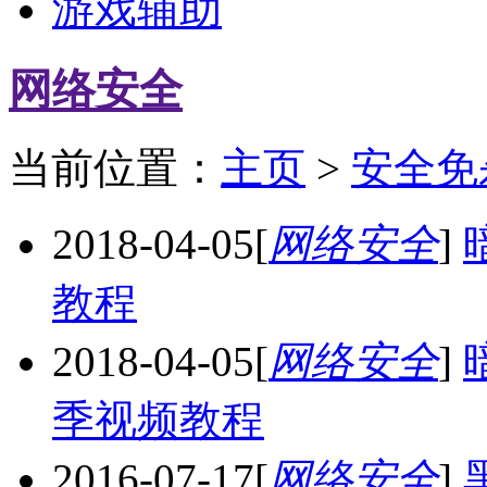
游戏辅助
网络安全
当前位置：
主页
>
安全免
2018-04-05
[
网络安全
]
教程
2018-04-05
[
网络安全
]
季视频教程
2016-07-17
[
网络安全
]