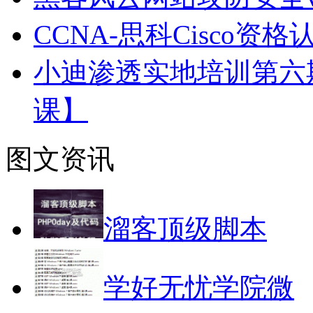
CCNA-思科Cisco
小迪渗透实地培训第六
课】
图文资讯
溜客顶级脚本
学好无忧学院微