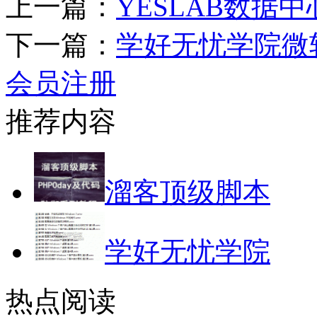
上一篇：
YESLAB数据中
下一篇：
学好无忧学院微软
会员注册
推荐内容
溜客顶级脚本
学好无忧学院
热点阅读