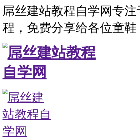
屌丝建站教程自学网专注
程，免费分享给各位童鞋