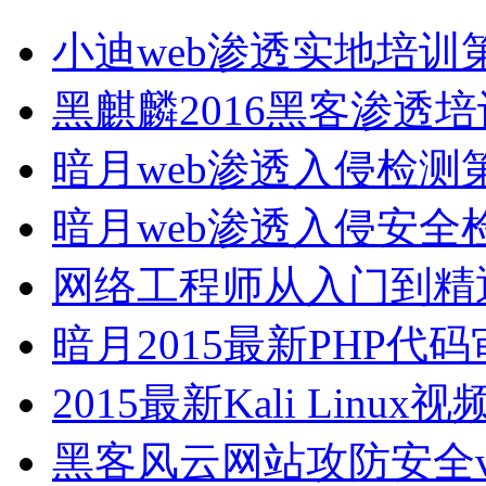
小迪web渗透实地培
黑麒麟2016黑客渗透
暗月web渗透入侵检测
暗月web渗透入侵安
网络工程师从入门到精
暗月2015最新PHP代
2015最新Kali Linux
黑客风云网站攻防安全vi