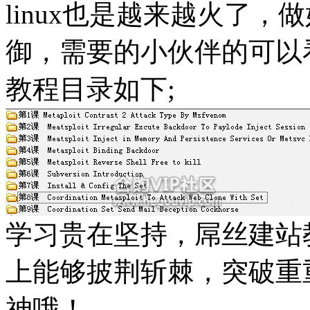
linux也是越来越火了，
御，需要的小伙伴的可以
教程目录如下;
学习贵在坚持，屌丝建站
上能够披荆斩棘，突破重重
神哦！