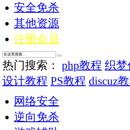
安全免杀
其他资源
注册会员
热门搜索：
php教程
织梦
设计教程
PS教程
discuz
网络安全
逆向免杀