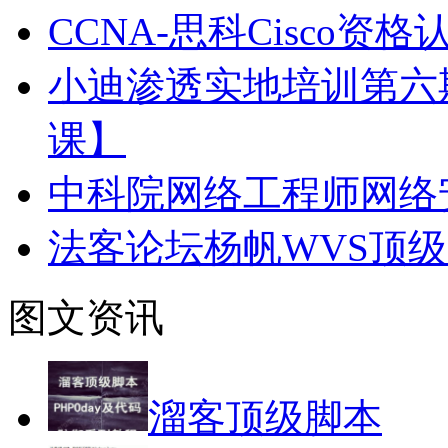
CCNA-思科Cisco
小迪渗透实地培训第六
课】
中科院网络工程师网络
法客论坛杨帆WVS顶
图文资讯
溜客顶级脚本