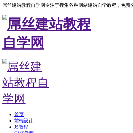
屌丝建站教程自学网专注于搜集各种网站建站自学教程，免费分
首页
前端设计
JS教程