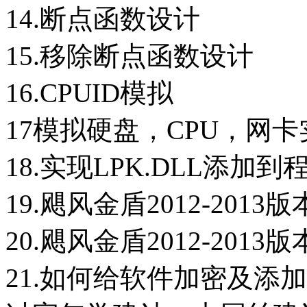
14.断点函数设计
15.移除断点函数设
16.CPUID模拟
17模拟硬盘，CPU，网
18.实现LPK.DLL添
19.飓风金盾2012-20
20.飓风金盾2012-20
21.如何给软件加密及添