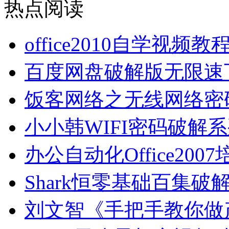
热点阅读
office2010自学视频
百度网盘破解版无限速
饭客网络之无线网络密
小小韩WIFI密码破解
办公自动化Office2
Shark恒零基础百集破
刘文智《手把手教你做产