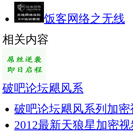
饭客网络之无线
相关内容
破吧论坛飓风系
破吧论坛飓风系列加密
2012最新天狼星加密