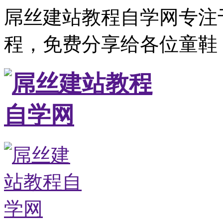
屌丝建站教程自学网专注
程，免费分享给各位童鞋