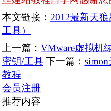
本文链接：
2012最新
工具）
上一篇：
VMware虚拟机
密钥/工具
下一篇：
sim
教程
会员注册
推荐内容