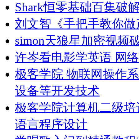
Shark恒零基础百集破
刘文智《手把手教你做产
simon天狼星加密视
许岑看电影学英语 网络
极客学院 物联网操作系
设备等开发技术
极客学院计算机二级培
语言程序设计