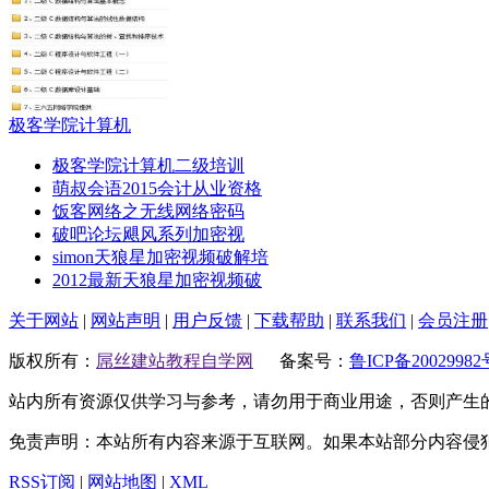
极客学院计算机
极客学院计算机二级培训
萌叔会语2015会计从业资格
饭客网络之无线网络密码
破吧论坛飓风系列加密视
simon天狼星加密视频破解培
2012最新天狼星加密视频破
关于网站
|
网站声明
|
用户反馈
|
下载帮助
|
联系我们
|
会员注册
版权所有：
屌丝建站教程自学网
备案号：
鲁ICP备20029982
站内所有资源仅供学习与参考，请勿用于商业用途，否则产生
免责声明：本站所有内容来源于互联网。如果本站部分内容侵
RSS订阅
|
网站地图
|
XML