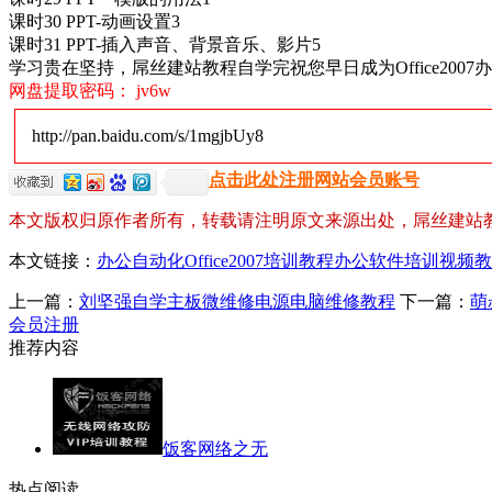
课时30 PPT-动画设置3
课时31 PPT-插入声音、背景音乐、影片5
学习贵在坚持，屌丝建站教程自学完祝您早日成为Office200
网盘提取密码： jv6w
http://pan.baidu.com/s/1mgjbUy8
点击此处注册网站会员账号
本文版权归原作者所有，转载请注明原文来源出处，屌丝建站
本文链接：
办公自动化Office2007培训教程办公软件培训视频
上一篇：
刘坚强自学主板微维修电源电脑维修教程
下一篇：
萌
会员注册
推荐内容
饭客网络之无
热点阅读