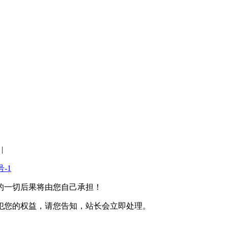
|
号-1
的一切后果将由您自己承担！
犯您的权益，请您告知，站长会立即处理。