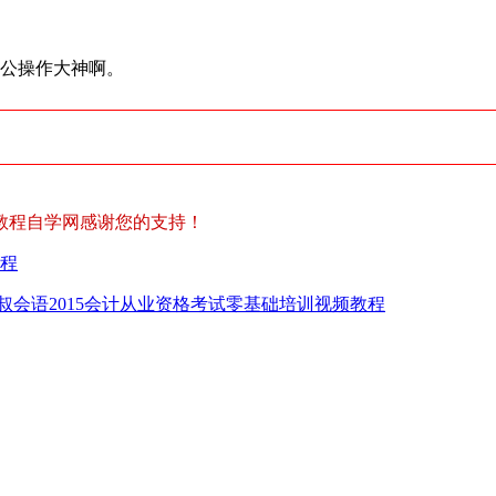
7办公操作大神啊。
教程自学网感谢您的支持！
教程
叔会语2015会计从业资格考试零基础培训视频教程