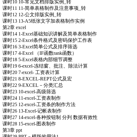
课时10 10-常见文档排版实例_转
课时11 11-简单表格制作及注意事项_转
课时12 12-公文排版实例_转
课时13 13-A5纸张文字加表格制作实例
第2章 excel
课时14 1-Excel基础知识讲解及简单表格制作
课时15 2-Excel条件格式及密码保护工作表
课时16 3-Excel简单公式及排序筛选
课时17 4-Excel （IF函数rank函数）
课时18 5-Excel表格内部细节调整
课时19 6-excel-冻结窗、批注、除法计算
课时20 7-excel- 工资表计算
课时21 8-EXCEL-REPT公式及宏
课时22 9-EXCEL－分类汇总
课时23 10-excel-高级筛选
课时24 11-excel-工资表制作
课时25 12-excel-工资条的制作方法
课时26 13-Excel-记帐表制作
课时27 14-excel-各种按钮制 分列 数据有效性
课时28 15-excel-图表制作
第3章 ppt
课时29 PPT－模版的用法1