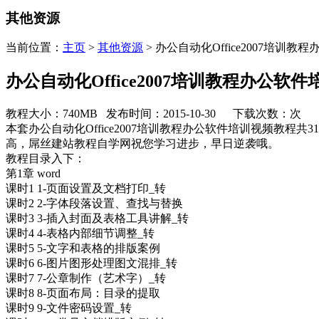
其他资源
当前位置：
主页
>
其他资源
> 办公自动化Office2007培训
办公自动化Office2007培训教程办公软
教程大小：740MB 发布时间：2015-10-30 下载次数：
次
本套办公自动化Office2007培训教程办公软件培训视频教程
高，屌丝建站教程自学网祝您学习进步，早日逆袭哦。
教程目录入下：
第1章 word
课时1 1-页面设置及文档打印_转
课时2 2-字体段落设置、查找与替换
课时3 3-插入封面及表格工具讲解_转
课时4 4-表格内部细节调整_转
课时5 5-文字和表格的排版案例
课时6 6-图片图形处理图文混排_转
课时7 7-公章制作（艺术字）_转
课时8 8-页面布局：目录的提取
课时9 9-文件密码设置_转