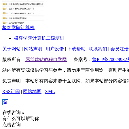
极客学院计算机
极客学院计算机二级培训
关于网站
|
网站声明
|
用户反馈
|
下载帮助
|
联系我们
|
会员注册
版权所有：
屌丝建站教程自学网
备案号：
鲁ICP备20029982
站内所有资源仅供学习与参考，请勿用于商业用途，否则产生
免责声明：本站所有内容来源于互联网。如果本站部分内容侵
RSS订阅
|
网站地图
|
XML
在线咨询
x
有什么可以帮到你
点击咨询