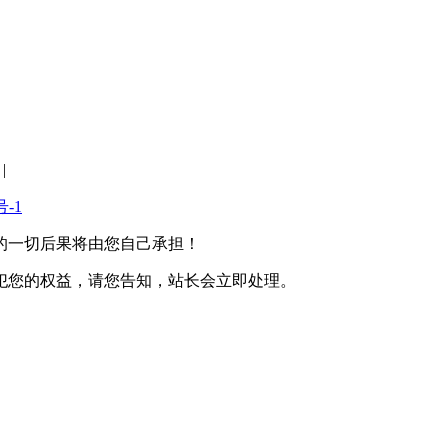
|
号-1
的一切后果将由您自己承担！
犯您的权益，请您告知，站长会立即处理。