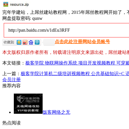
完年学建站，上屌丝建站教程网，2015年屌丝教程网开始了
网盘提取密码: qunw
http://pan.baidu.com/s/1dEu3RFF
点击此处注册网站会员账号
本文版权归原作者所有，转载请注明原文来源出处，屌丝建站
本文链接：
极客学院 物联网操作系统 项目开发视频教程 可穿
上一篇：
极客学院计算机二级培训视频教程 公共基础知识+C 
会员注册
推荐内容
饭客网络之无
热点阅读