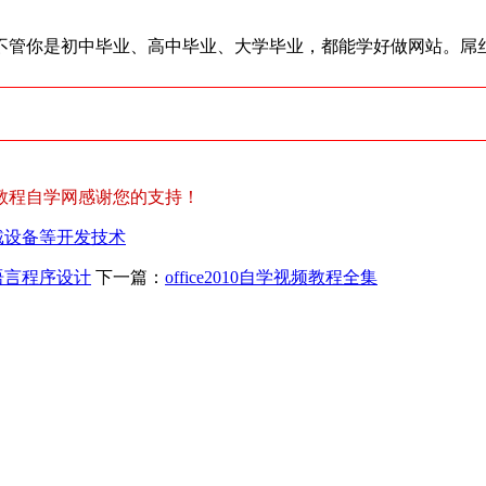
，不管你是初中毕业、高中毕业、大学毕业，都能学好做网站。屌
教程自学网感谢您的支持！
戴设备等开发技术
语言程序设计
下一篇：
office2010自学视频教程全集