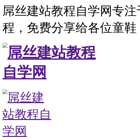
屌丝建站教程自学网专注
程，免费分享给各位童鞋