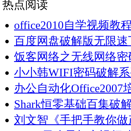
热点阅读
office2010自学视频
百度网盘破解版无限速
饭客网络之无线网络密
小小韩WIFI密码破解
办公自动化Office2
Shark恒零基础百集破
刘文智《手把手教你做产