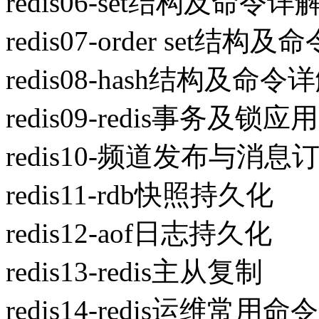
redis06-set结构及命令详
redis07-order set结构
redis08-hash结构及命令
redis09-redis事务及锁应用
redis10-频道发布与消息
redis11-rdb快照持久化
redis12-aof日志持久化
redis13-redis主从复制
redis14-redis运维常用命令