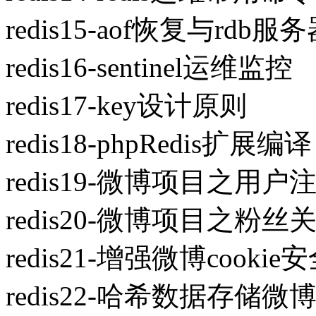
redis15-aof恢复与rdb
redis16-sentinel运维监控
redis17-key设计原则
redis18-phpRedis扩展编译
redis19-微博项目之用
redis20-微博项目之粉
redis21-增强微博cookie
redis22-哈希数据存储微