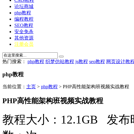
CMS教程
论坛商城
php教程
编程教程
SEO教程
安全免杀
其他资源
注册会员
热门搜索：
php教程
织梦仿站教程
js教程
seo教程
网页设计教
php教程
当前位置：
主页
>
php教程
> PHP高性能架构班视频实战教程
PHP高性能架构班视频实战教程
教程大小：12.1GB 发布时