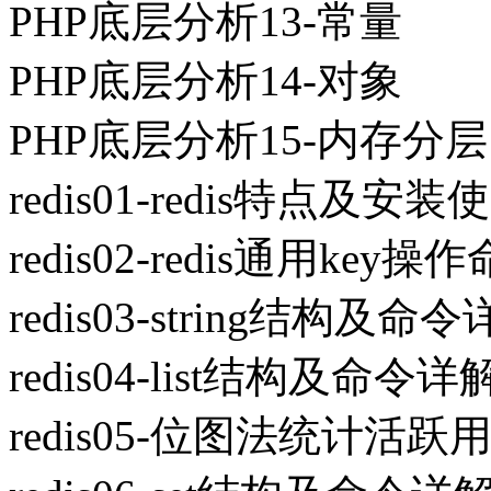
PHP底层分析13-常量
PHP底层分析14-对象
PHP底层分析15-内存分层
redis01-redis特点及安装
redis02-redis通用key操
redis03-string结构及命
redis04-list结构及命令详
redis05-位图法统计活跃