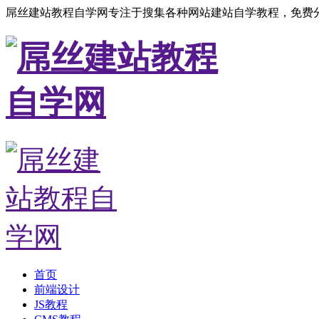
屌丝建站教程自学网专注于搜集各种网站建站自学教程，免费分
首页
前端设计
JS教程