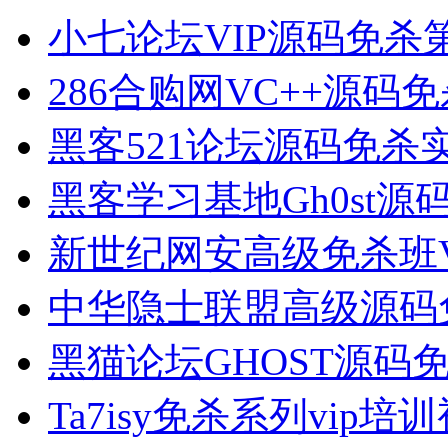
小七论坛VIP源码免杀
286合购网VC++源码
黑客521论坛源码免杀
黑客学习基地Gh0st
新世纪网安高级免杀班V
中华隐士联盟高级源码
黑猫论坛GHOST源码免
Ta7isy免杀系列vip