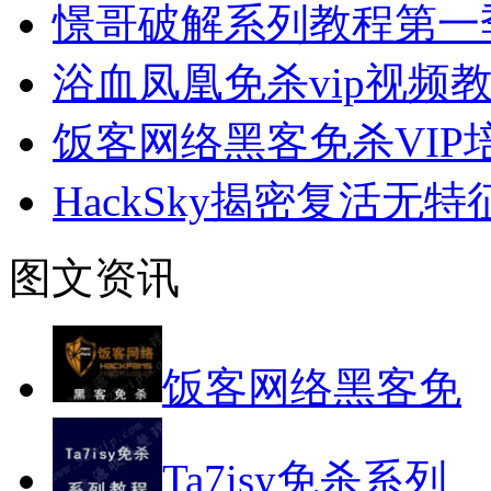
憬哥破解系列教程第一
浴血凤凰免杀vip视频
饭客网络黑客免杀VIP
HackSky揭密复活无
图文资讯
饭客网络黑客免
Ta7isy免杀系列