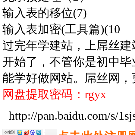
输入表的移位(7)
输入表加密(工具篇)(10
过完年学建站，上屌丝建站
开始了，不管你是初中毕
能学好做网站。屌丝网，
网盘提取密码：rgyx
http://pan.baidu.com/s/1sj