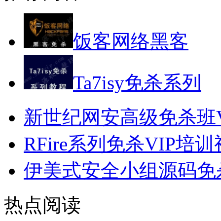
饭客网络黑客
Ta7isy免杀系列
新世纪网安高级免杀班V
RFire系列免杀VIP培
伊美式安全小组源码免杀
热点阅读