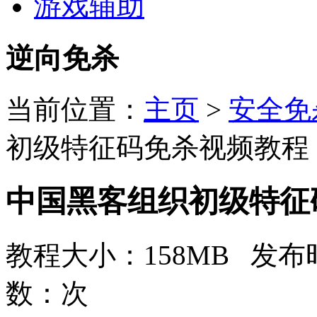
游戏辅助
逆向免杀
当前位置：
主页
>
安全免
初级特征码免杀视频教程
中国黑客组织初级特征
教程大小：158MB 发布时
数：
次