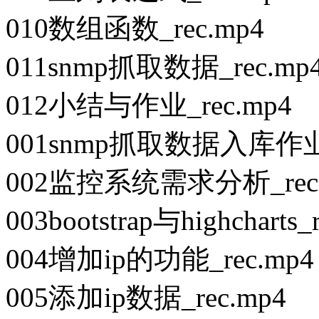
010数组函数_rec.mp4
011snmp抓取数据_rec.mp
012小结与作业_rec.mp4
001snmp抓取数据入库作业_
002监控系统需求分析_rec.
003bootstrap与highcharts_
004增加ip的功能_rec.mp4
005添加ip数据_rec.mp4