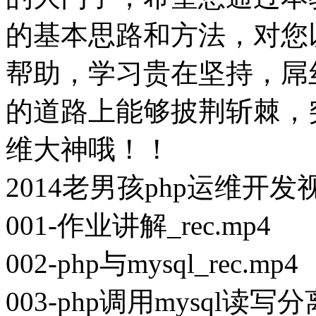
的基本思路和方法，对您
帮助，学习贵在坚持，屌
的道路上能够披荆斩棘，
维大神哦！！
2014老男孩php运维开
001-作业讲解_rec.mp4
002-php与mysql_rec.mp4
003-php调用mysql读写分离