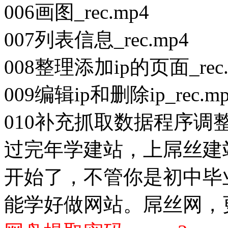
006画图_rec.mp4
007列表信息_rec.mp4
008整理添加ip的页面_rec.
009编辑ip和删除ip_rec.m
010补充抓取数据程序调整_r
过完年学建站，上屌丝建站
开始了，不管你是初中毕
能学好做网站。屌丝网，