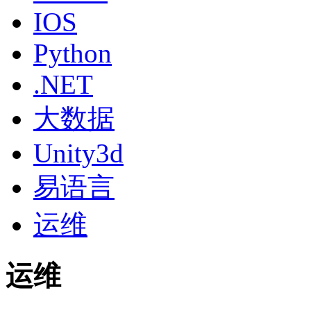
IOS
Python
.NET
大数据
Unity3d
易语言
运维
运维