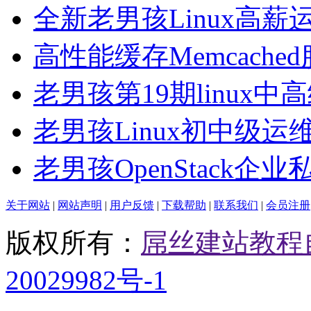
全新老男孩Linux高薪
高性能缓存Memcache
老男孩第19期linux中
老男孩Linux初中级运
老男孩OpenStack企业
关于网站
|
网站声明
|
用户反馈
|
下载帮助
|
联系我们
|
会员注册
版权所有：
屌丝建站教程
20029982号-1