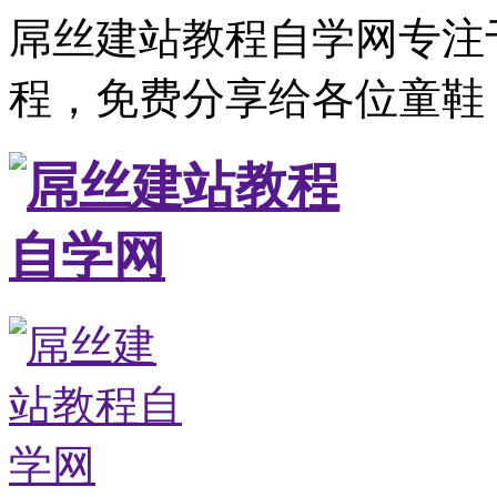
屌丝建站教程自学网专注
程，免费分享给各位童鞋