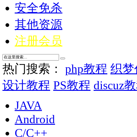
安全免杀
其他资源
注册会员
热门搜索：
php教程
织梦
设计教程
PS教程
discuz
JAVA
Android
C/C++