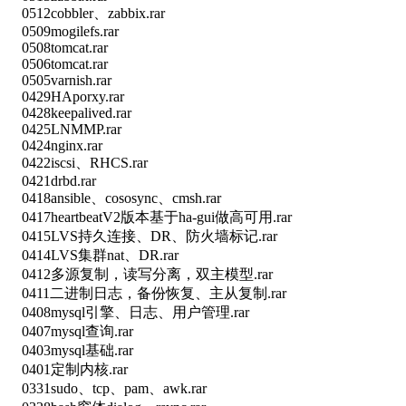
0512cobbler、zabbix.rar
0509mogilefs.rar
0508tomcat.rar
0506tomcat.rar
0505varnish.rar
0429HAporxy.rar
0428keepalived.rar
0425LNMMP.rar
0424nginx.rar
0422iscsi、RHCS.rar
0421drbd.rar
0418ansible、cososync、cmsh.rar
0417heartbeatV2版本基于ha-gui做高可用.rar
0415LVS持久连接、DR、防火墙标记.rar
0414LVS集群nat、DR.rar
0412多源复制，读写分离，双主模型.rar
0411二进制日志，备份恢复、主从复制.rar
0408mysql引擎、日志、用户管理.rar
0407mysql查询.rar
0403mysql基础.rar
0401定制内核.rar
0331sudo、tcp、pam、awk.rar