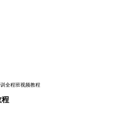
运维培训全程班视频教程
教程