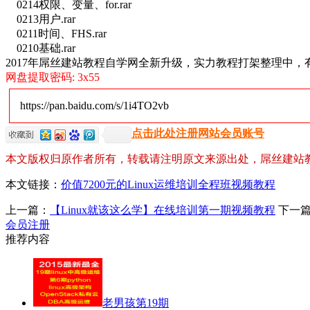
0214权限、变量、for.rar
0213用户.rar
0211时间、FHS.rar
0210基础.rar
2017年屌丝建站教程自学网全新升级，实力教程打架整理中
网盘提取密码: 3x55
https://pan.baidu.com/s/1i4TO2vb
点击此处注册网站会员账号
本文版权归原作者所有，转载请注明原文来源出处，屌丝建站
本文链接：
价值7200元的Linux运维培训全程班视频教程
上一篇：
【Linux就该这么学】在线培训第一期视频教程
下一
会员注册
推荐内容
老男孩第19期