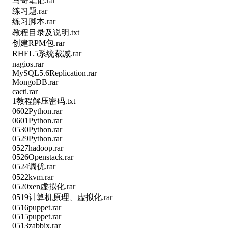
马哥笔记.rar
练习题.rar
练习脚本.rar
教程目录及说明.txt
创建RPM包.rar
RHEL5系统裁减.rar
nagios.rar
MySQL5.6Replication.rar
MongoDB.rar
cacti.rar
1教程解压密码.txt
0602Python.rar
0601Python.rar
0530Python.rar
0529Python.rar
0527hadoop.rar
0526Openstack.rar
0524调优.rar
0522kvm.rar
0520xen虚拟化.rar
0519计算机原理、虚拟化.rar
0516puppet.rar
0515puppet.rar
0513zabbix.rar