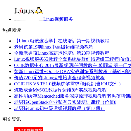
Linux视频服务
热点阅读
【Linux就该这么学】在线培训第一期视频教程
老男孩第19期linux中高级运维视频教程
全新老男孩Linux高薪运维培训第23期视频教程
Linux视频服务器教程全套系统集群红帽运维工程师[价值20
CCIE数据中心 2015最新版 现任明教教主 乾颐堂 第一门大课
荣新Linux运维+Oracle DBA实战训练系列教程（基础+
价值7200元的Linux运维培训全程班视频教程
CCIE RS V5 TS1.0视频讲解需求和解法 (含IOU文件）
炼数成金MySQL数据库运维8周实战视频教程
高性能缓存Memcached服务深度原理视频教程老男孩培
老男孩OpenStack企业私有云实战培训课程（价值8
老男孩Linux初中级运维视频教程（第17期）
图文资讯