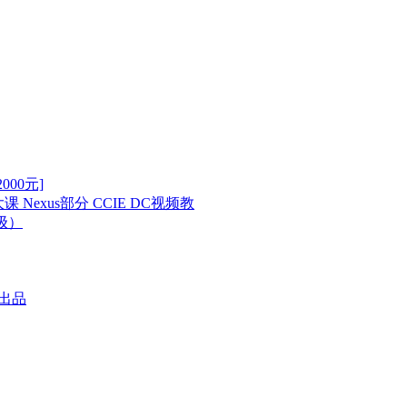
00元]
 Nexus部分 CCIE DC视频教
高级）
训出品