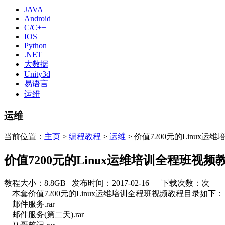
JAVA
Android
C/C++
IOS
Python
.NET
大数据
Unity3d
易语言
运维
运维
当前位置：
主页
>
编程教程
>
运维
> 价值7200元的Linux
价值7200元的Linux运维培训全程班视频
教程大小：8.8GB 发布时间：2017-02-16 下载次数：
次
本套价值7200元的Linux运维培训全程班视频教程目录如下：
邮件服务.rar
邮件服务(第二天).rar