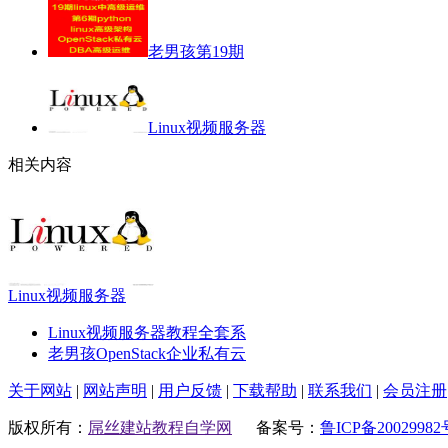
老男孩第19期
Linux视频服务器
相关内容
Linux视频服务器
Linux视频服务器教程全套系
老男孩OpenStack企业私有云
关于网站
|
网站声明
|
用户反馈
|
下载帮助
|
联系我们
|
会员注册
版权所有：
屌丝建站教程自学网
备案号：
鲁ICP备20029982