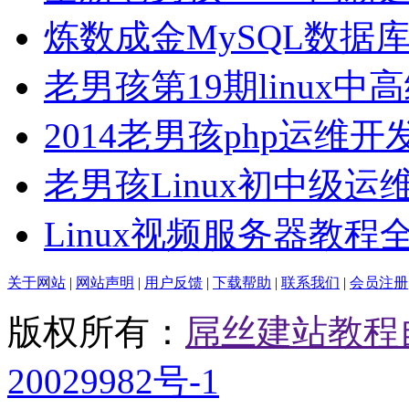
炼数成金MySQL数据
老男孩第19期linux中
2014老男孩php运维开
老男孩Linux初中级运
Linux视频服务器教程
关于网站
|
网站声明
|
用户反馈
|
下载帮助
|
联系我们
|
会员注册
版权所有：
屌丝建站教程
20029982号-1