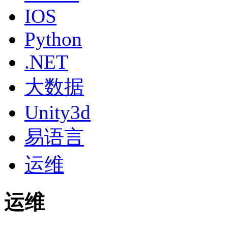
IOS
Python
.NET
大数据
Unity3d
易语言
运维
运维