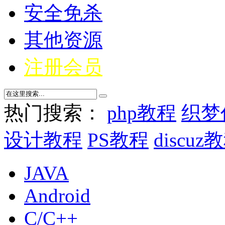
安全免杀
其他资源
注册会员
热门搜索：
php教程
织梦
设计教程
PS教程
discuz
JAVA
Android
C/C++