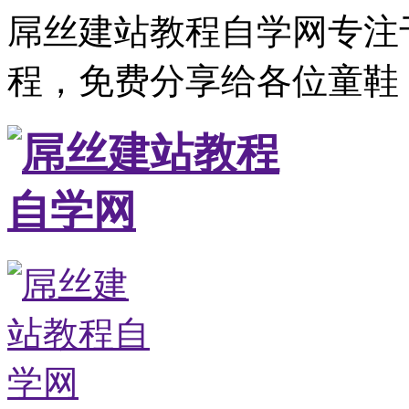
屌丝建站教程自学网专注
程，免费分享给各位童鞋