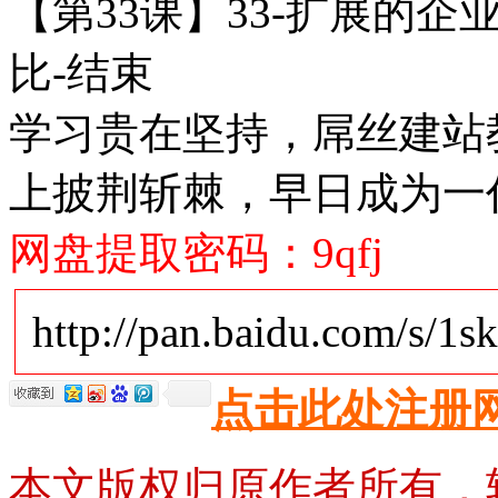
【第33课】33-扩展的企
比-结束
学习贵在坚持，屌丝建站
上披荆斩棘，早日成为一代M
网盘提取密码：9qfj
http://pan.baidu.com/s/1
点击此处注册
本文版权归原作者所有，