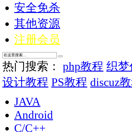
安全免杀
其他资源
注册会员
热门搜索：
php教程
织梦
设计教程
PS教程
discuz
JAVA
Android
C/C++