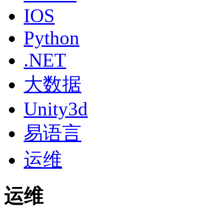
IOS
Python
.NET
大数据
Unity3d
易语言
运维
运维