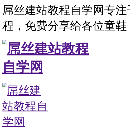
屌丝建站教程自学网专注
程，免费分享给各位童鞋