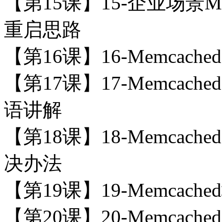
【第15课】15-企业场景M
重启思路
【第16课】16-Memca
【第17课】17-Memcac
语讲解
【第18课】18-Memcac
决办法
【第19课】19-Memca
【第20课】20-Memcac