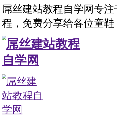
屌丝建站教程自学网专注
程，免费分享给各位童鞋