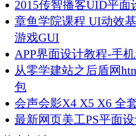
2015传智播客UID
章鱼学院课程 UI动效
游戏GUI
APP界面设计教程-手
从零学建站之后盾网html html
包
会声会影X4 X5 X6 
最新网页美工PS平面