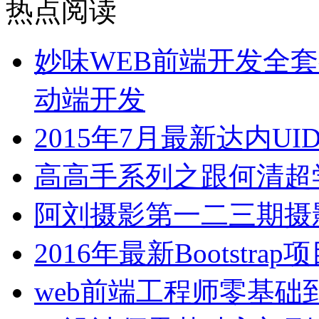
热点阅读
妙味WEB前端开发全套视
动端开发
2015年7月最新达内U
高高手系列之跟何清超
阿刘摄影第一二三期摄影
2016年最新Bootstr
web前端工程师零基