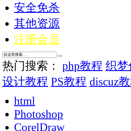
安全免杀
其他资源
注册会员
热门搜索：
php教程
织梦
设计教程
PS教程
discuz
html
Photoshop
CorelDraw