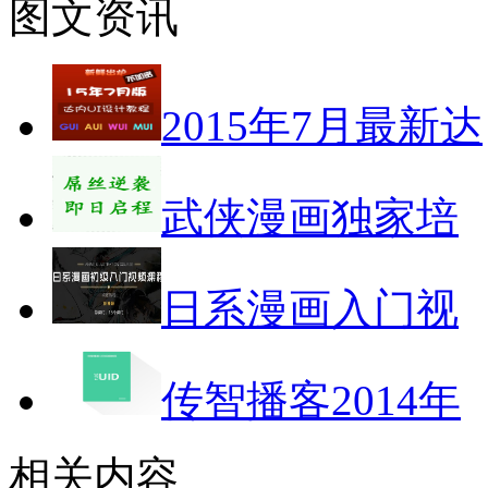
图文资讯
2015年7月最新达
武侠漫画独家培
日系漫画入门视
传智播客2014年
相关内容