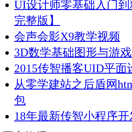
UI设计师零基础入门到
完整版】
会声会影X9教学视频
3D数学基础图形与游
2015传智播客UID
从零学建站之后盾网html html
包
18年最新传智小程序