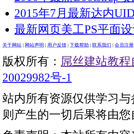
2015年7月最新达内UI
最新网页美工PS平面
关于网站
|
网站声明
|
用户反馈
|
下载帮助
|
联系我们
|
会员注册
版权所有：
屌丝建站教程
20029982号-1
站内所有资源仅供学习与
则产生的一切后果将由您