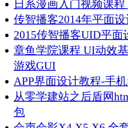
日系漫画入门视频课程 p
传智播客2014年平面设
2015传智播客UID
章鱼学院课程 UI动效
游戏GUI
APP界面设计教程-手
从零学建站之后盾网html html
包
会声会影X4 X5 X6 