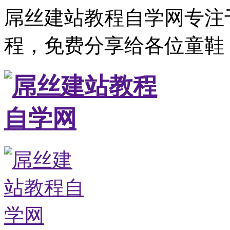
屌丝建站教程自学网专注
程，免费分享给各位童鞋