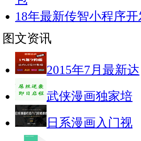
18年最新传智小程序
图文资讯
2015年7月最新达
武侠漫画独家培
日系漫画入门视