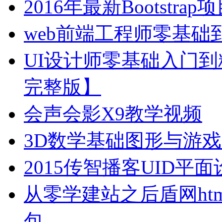
2016年最新Bootstr
web前端工程师零基
UI设计师零基础入门到
完整版】
会声会影X9教学视频
3D数学基础图形与游
2015传智播客UID
从零学建站之后盾网html html
包