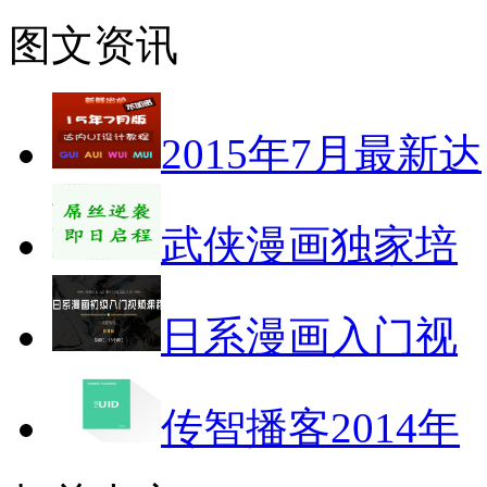
图文资讯
2015年7月最新达
武侠漫画独家培
日系漫画入门视
传智播客2014年