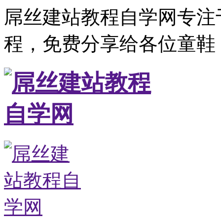
屌丝建站教程自学网专注
程，免费分享给各位童鞋