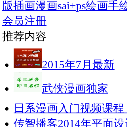
版插画漫画sai+ps绘画
会员注册
推荐内容
2015年7月最新
武侠漫画独家
日系漫画入门视频课程 p
传智播客2014年平面设