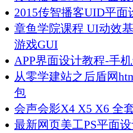
2015传智播客UID
章鱼学院课程 UI动效
游戏GUI
APP界面设计教程-手
从零学建站之后盾网html html
包
会声会影X4 X5 X6 
最新网页美工PS平面