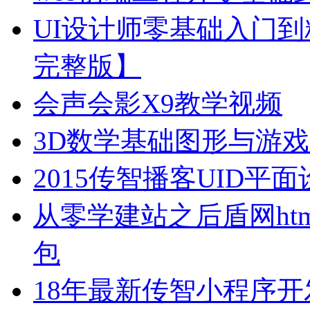
UI设计师零基础入门到
完整版】
会声会影X9教学视频
3D数学基础图形与游
2015传智播客UID
从零学建站之后盾网html html
包
18年最新传智小程序