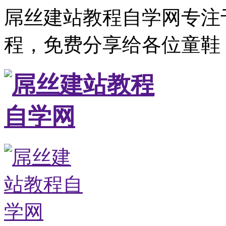
屌丝建站教程自学网专注
程，免费分享给各位童鞋