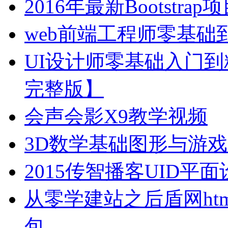
2016年最新Bootstr
web前端工程师零基
UI设计师零基础入门到
完整版】
会声会影X9教学视频
3D数学基础图形与游
2015传智播客UID
从零学建站之后盾网html html
包