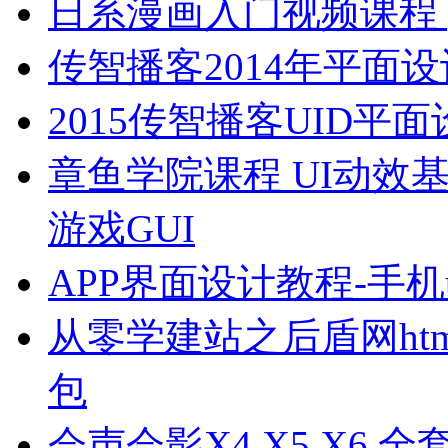
日系漫画入门视频课程 p
传智播客2014年平面设
2015传智播客UID
章鱼学院课程 UI动效
游戏GUI
APP界面设计教程-手
从零学建站之后盾网html html
包
会声会影X4 X5 X6 