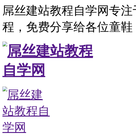
屌丝建站教程自学网专注
程，免费分享给各位童鞋