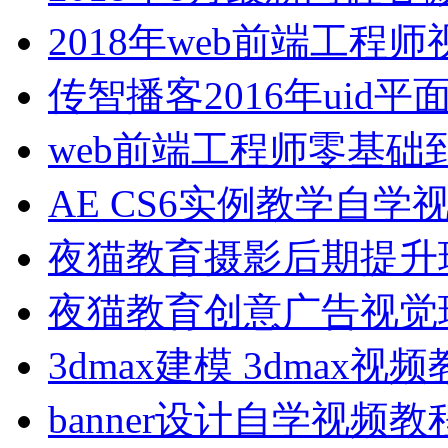
2018年web前端工程
传智播客2016年uid平
web前端工程师零基础
AE CS6实例教学自学
夜猫教育摄影后期提升
夜猫教育创意广告视觉
3dmax建模 3dmax视
banner设计自学视频教