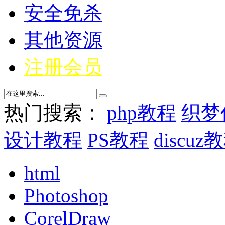
安全免杀
其他资源
注册会员
热门搜索：
php教程
织梦
设计教程
PS教程
discuz
html
Photoshop
CorelDraw