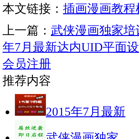
本文链接：
插画漫画教程
上一篇：
武侠漫画独家培
年7月最新达内UID平面设
会员注册
推荐内容
2015年7月最新
武侠漫画独家