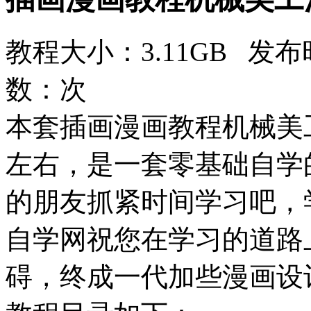
教程大小：3.11GB 发布时
数：
次
本套插画漫画教程机械美
左右，是一套零基础自学
的朋友抓紧时间学习吧，
自学网祝您在学习的道路
碍，终成一代加些漫画设