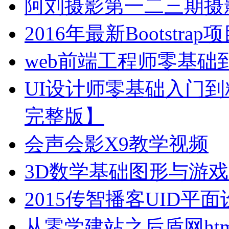
阿刘摄影第一二三期摄影
2016年最新Bootstr
web前端工程师零基
UI设计师零基础入门到
完整版】
会声会影X9教学视频
3D数学基础图形与游
2015传智播客UID
从零学建站之后盾网html html