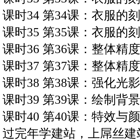
课时34 第34课：衣服的
课时35 第35课：衣服的
课时36 第36课：整体精
课时37 第37课：整体精
课时38 第38课：强化光
课时39 第39课：绘制背
课时40 第40课：特效
过完年学建站，上屌丝建站