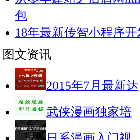
包
18年最新传智小程序
图文资讯
2015年7月最新达
武侠漫画独家培
日系漫画入门视