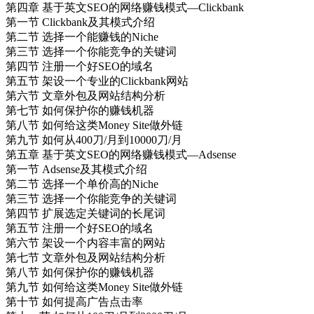
第四章 基于英文SEO的网络赚钱模式—Clickbank
第一节 Clickbank及其模式介绍
第二节 选择一个能赚钱的Niche
第三节 选择一个你能竞争的关键词
第四节 注册一个好SEO的域名
第五节 架设一个专业的Clickbank网站
第六节 文章外包及网站结构分析
第七节 如何保护你的赚钱机器
第八节 如何给这类Money Site做外链
第九节 如何从400刀/月到10000刀/月
第五章 基于英文SEO的网络赚钱模式—Adsense
第一节 Adsense及其模式介绍
第二节 选择一个单价高的Niche
第三节 选择一个你能竞争的关键词
第四节 扩展选定关键词的长尾词
第五节 注册一个好SEO的域名
第六节 架设一个内容丰富的网站
第七节 文章外包及网站结构分析
第八节 如何保护你的赚钱机器
第九节 如何给这类Money Site做外链
第十节 如何提高广告点击率