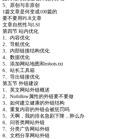
5、原创与非原创
1篇文章是何变成100篇的
要不要用PLR文章
文章自然性与LSI
第四节 站内优化
1、内容优化
2、导航优化
3、内部链接结构优化
4、数据优化
5、添加网站地图和robots.txt
6、站长工具箱
7、导出链接优化
第五节 外链建设
1、英文网站外链概述
2、Nofollow属性的外链要不要做
3、如何建立健康的外链结构
4、重复内容的外链会被惩罚吗
5、天啊，我的排名急剧下降，肿么办
6、问答类网站外链
7、分类广告网站外链
8、文档分享网站外链