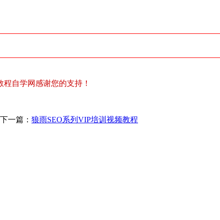
教程自学网感谢您的支持！
下一篇：
狼雨SEO系列VIP培训视频教程