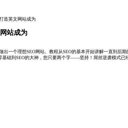
何打造英文网站成为
文网站成为
能做出一个理想SEO网站。教程从SEO的基本开始讲解一直到后
零基础到SEO的大神，您只要两个字——坚持！屌丝逆袭模式已