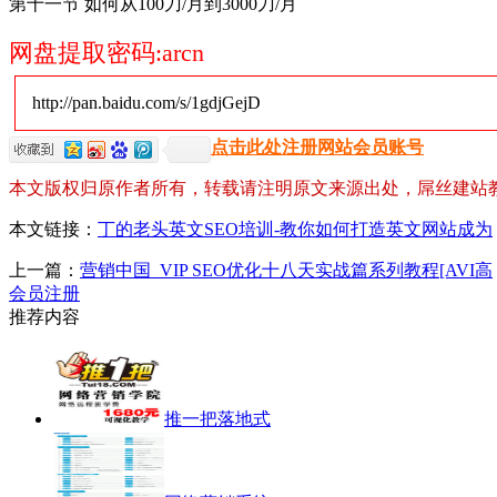
第十一节 如何从100刀/月到3000刀/月
网盘提取密码:arcn
http://pan.baidu.com/s/1gdjGejD
点击此处注册网站会员账号
本文版权归原作者所有，转载请注明原文来源出处，屌丝建站
本文链接：
丁的老头英文SEO培训-教你如何打造英文网站成为
上一篇：
营销中国_VIP SEO优化十八天实战篇系列教程[AVI高
会员注册
推荐内容
推一把落地式