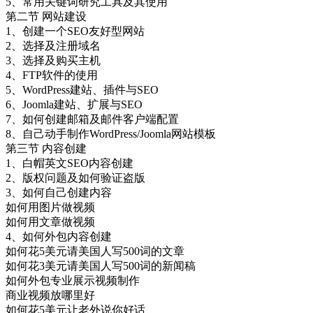
5、常用关键词研究工具及其使用
第二节 网站建设
1、创建一个SEO友好型网站
2、选择及注册域名
3、选择及购买主机
4、FTP软件的使用
5、WordPress建站、插件与SEO
6、Joomla建站、扩展与SEO
7、如何创建邮箱及邮件客户端配置
8、自己动手制作WordPress/Joomla网站模板
第三节 内容创建
1、白帽英文SEO内容创建
2、版权问题及如何验证盗版
3、如何自己创建内容
如何用图片做视频
如何用文章做视频
4、如何外包内容创建
如何花5美元请美国人写500词的文章
如何花3美元请美国人写500词的新闻稿
如何外包专业展示视频制作
商业视频放哪里好
如何花5美元让老外说你好话